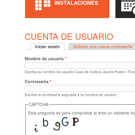
INSTALACIONES
CUENTA DE USUARIO
Iniciar sesión
(solapa activa)
Solicitar una nueva contraseña
SOLAPAS PRINCIPALES
Nombre de usuario
*
Escriba su nombre de usuario Casa de Cultura Jaume Pastor i Flui
Contraseña
*
Escriba la contraseña asignada a su nombre de usuario.
CAPTCHA
Esta pregunta es para comprobar si eres un visitante h