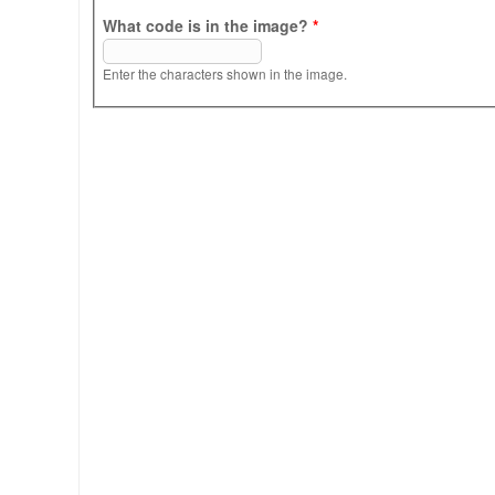
What code is in the image?
*
Enter the characters shown in the image.