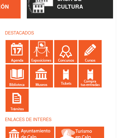
EÓN
CULTURA
DESTACADOS
ENLACES DE INTERÉS