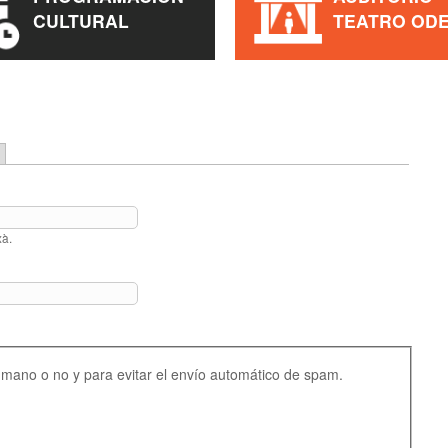
CULTURAL
TEATRO OD
xà.
umano o no y para evitar el envío automático de spam.