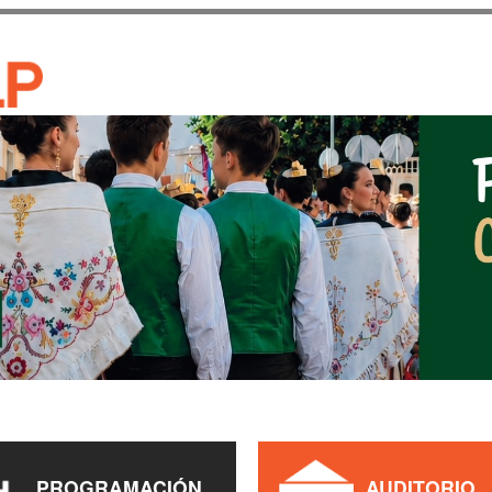
Pasar al
contenido
CASA DE CULTURA JAU
principal
PROGRAMACIÓN
AUDITORIO