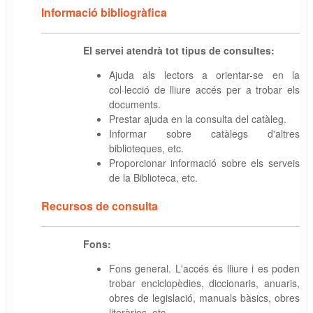
Informació bibliogràfica
El servei atendrà tot tipus de consultes:
Ajuda als lectors a orientar-se en la
col·lecció de lliure accés per a trobar els
documents.
Prestar ajuda en la consulta del catàleg.
Informar sobre catàlegs d'altres
biblioteques, etc.
Proporcionar informació sobre els serveis
de la Biblioteca, etc.
Recursos de consulta
Fons:
Fons general. L'accés és lliure i es poden
trobar enciclopèdies, diccionaris, anuaris,
obres de legislació, manuals bàsics, obres
literàries, etc.