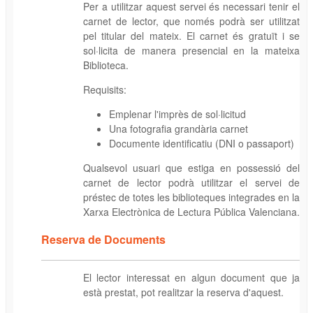
Per a utilitzar aquest servei és necessari tenir el
carnet de lector, que només podrà ser utilitzat
pel titular del mateix. El carnet és gratuït i se
sol·licita de manera presencial en la mateixa
Biblioteca.
Requisits:
Emplenar l'imprès de sol·licitud
Una fotografia grandària carnet
Documente identificatiu (DNI o passaport)
Qualsevol usuari que estiga en possessió del
carnet de lector podrà utilitzar el servei de
préstec de totes les biblioteques integrades en la
Xarxa Electrònica de Lectura Pública Valenciana.
Reserva de Documents
El lector interessat en algun document que ja
està prestat, pot realitzar la reserva d'aquest.