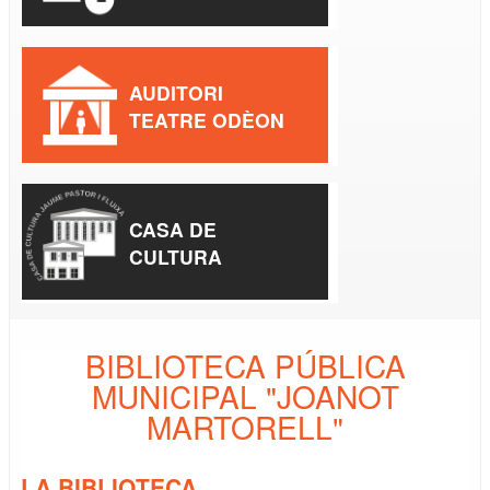
AUDITORI
TEATRE ODÈON
CASA DE
CULTURA
BIBLIOTECA PÚBLICA
MUNICIPAL "JOANOT
MARTORELL"
LA BIBLIOTECA