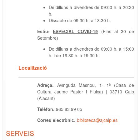
De dilluns a divendres de 09:00 h. a 20:30
h.
Dissabte de 09:30 h. a 13:30 h.
Estiu:
ESPECIAL COVID-19
(Fins al 30 de
Setembre)
De dilluns a divendres de 09:00 h. a 15:00
h. i de 16:30 h. a 19:30 h.
Localització
Adreça:
Avinguda Masnou, 1- 1º (Casa de
Cultura Jaume Pastor i Fluixà) | 03710 Calp
(Alacant)
Telèfon:
965 83 99 05
Correu electrònic:
biblioteca@ajcalp.es
SERVEIS