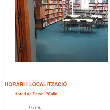
HORARI I LOCALITZACIÓ
Horari de Servei Públic
Hivern: