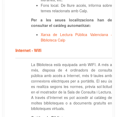
Fons local. De lliure accés, informa sobre
temes relacionats amb Calp.
Per a les seues localitzacions han de
consultar el catàleg automatitzat:
Xarxa de Lectura Pública Valenciana -
Biblioteca Calp
Internet - Wifi
La Biblioteca està equipada amb WIFI. A més a
més, disposa de 4 ordinadors de consulta
pública amb accés a Internet, més 9 taules amb
connexions elèctriques per a portàtils. El seu ús
es realitza segons les normes, prèvia sol·licitud
en el mostrador de la Sala de Consulta i Lectura.
A través d'Internet es pot accedir al catàleg de
moltes biblioteques o a documents gratuïts en
biblioteques virtuals.