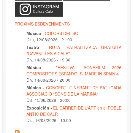
PRÓXIMS ESDEVENIMENTS
Música
-
COLORS DEL SO
Dim, 12/08/2026 - 21:00
Teatro
-
RUTA TEATRALITZADA GRATUÏTA
"CAVANILLES A CALP"
Div, 14/08/2026 - 19:30
Música
-
"FESTIVAL SONAFILM 2026
COMPOSITORS ESPANYOLS, MADE IN SPAIN 4"
Div, 14/08/2026 - 20:00
Música
-
CONCERT ITINERANT DE BATUCADA
ASSOCIACIÓ "SONS DE LA MARINA"
Dis, 15/08/2026 - 20:00
Exposición
-
EL CARRER DE L'ART en el POBLE
ANTIC DE CALP.
Diu, 16/08/2026 - 10:00