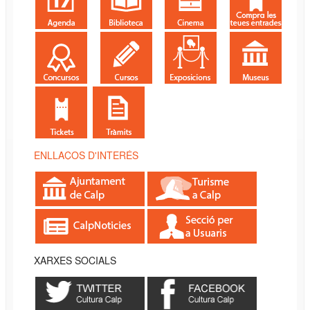
ENLLAÇOS D'INTERÉS
XARXES SOCIALS