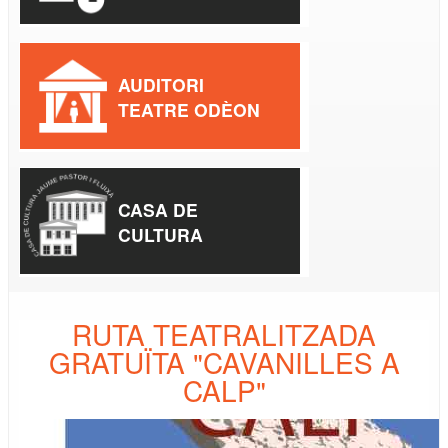
AUDITORI
TEATRE ODÈON
CASA DE
CULTURA
RUTA TEATRALITZADA
GRATUÏTA "CAVANILLES A
CALP"