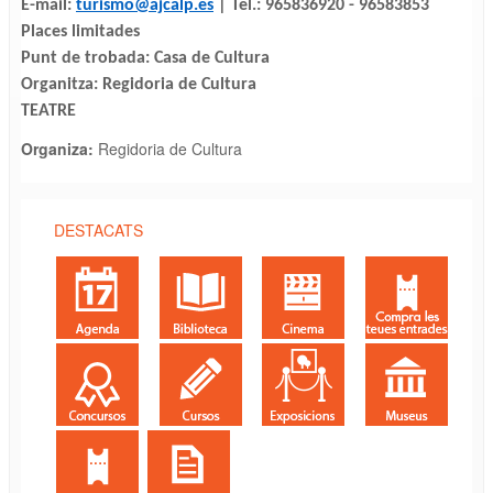
E-mail:
turismo@ajcalp.es
| Tel.: 965836920 - 96583853
Places limitades
Punt de trobada: Casa de Cultura
Organitza: Regidoria de Cultura
TEATRE
Organiza:
Regidoria de Cultura
DESTACATS