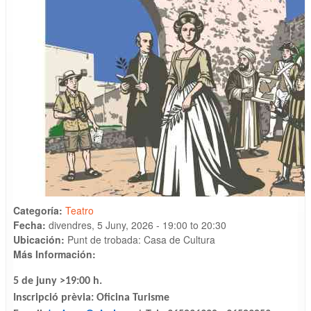
Categoría:
Teatro
Fecha:
divendres, 5 Juny, 2026 -
19:00
to
20:30
Ubicación:
Punt de trobada: Casa de Cultura
Más Información:
5 de juny >19:00 h.
Inscripció prèvia: Oficina Turisme