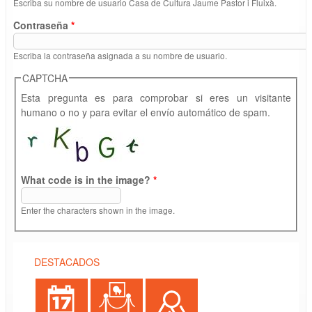
Escriba su nombre de usuario Casa de Cultura Jaume Pastor i Fluixà.
Contraseña
*
Escriba la contraseña asignada a su nombre de usuario.
CAPTCHA
Esta pregunta es para comprobar si eres un visitante
humano o no y para evitar el envío automático de spam.
What code is in the image?
*
Enter the characters shown in the image.
DESTACADOS