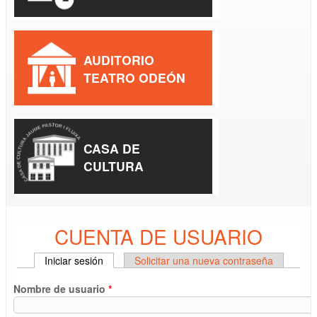
AUDITORIO
TEATRO ODEÓN
CASA DE
CULTURA
CUENTA DE USUARIO
Iniciar sesión
(solapa activa)
Solicitar una nueva contraseña
SOLAPAS PRINCIPALES
Nombre de usuario
*