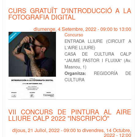
CURS GRATUÏT D'INTRODUCCIÓ A LA
FOTOGRAFIA DIGITAL
diumenge, 4 Setembre, 2022 -
09:00
to
13:00
Concurso
ENTRADA LLIURE (CIRCUIT A
L'AIRE LLIURE)
CASA DE CULTURA CALP
"JAUME PASTOR I FLUIXA" (Av.
Masnou, 1)
Organitza:
REGIDORÍA DE
CULTURA
VII CONCURS DE PINTURA AL AIRE
LLIURE CALP 2022 "INSCRIPCIÓ"
dijous, 21 Juliol, 2022 - 09:00
to
divendres, 14 Octubre,
2022 - 12:00