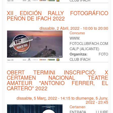
XII EDICIÓN RALLY FOTOGRÁFICO
PEÑON DE IFACH 2022
dissabte, 2 Abril, 2022 -
10:00
to
20:00
Concurso
WWW.
FOTOCLUBIFACH.COM
CALP (ALICANTE)
Organitza:
FOTO
CLUB IFACH
OBERT TERMINI INSCRIPCIÓ: X
CERTAMEN NACIONAL TEATRE
AMATEUR "ANTONIO FERRER, EL
CARTERO" 2022
dissabte, 5 Març, 2022 - 14:15
to
diumenge, 5 Juny,
2022 - 23:45
Certamen
ENTRADA LLIURE