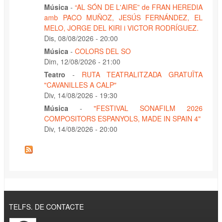
Música
-
“AL SÓN DE L'AIRE” de FRAN HEREDIA
amb PACO MUÑOZ, JESÚS FERNÁNDEZ, EL
MELO, JORGE DEL KIRI i VICTOR RODRÍGUEZ.
Dis, 08/08/2026 - 20:00
Música
-
COLORS DEL SO
Dim, 12/08/2026 - 21:00
Teatro
-
RUTA TEATRALITZADA GRATUÏTA
"CAVANILLES A CALP"
Div, 14/08/2026 - 19:30
Música
-
"FESTIVAL SONAFILM 2026
COMPOSITORS ESPANYOLS, MADE IN SPAIN 4"
Div, 14/08/2026 - 20:00
TELFS. DE CONTACTE