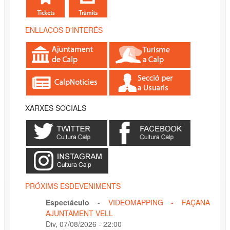
ENLLAÇOS D'INTERÉS
XARXES SOCIALS
PRÓXIMS ESDEVENIMENTS
Espectáculo
-
VIDEOMAPPING - FAÇANA
AJUNTAMENT VELL
Div, 07/08/2026 - 22:00