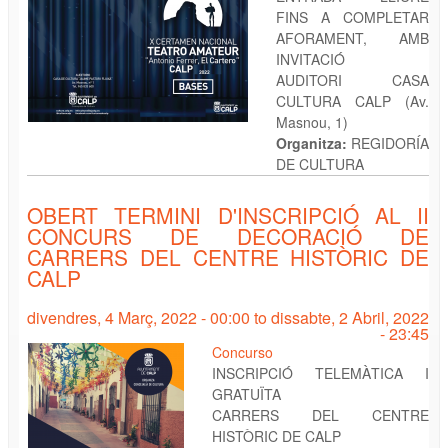
FINS A COMPLETAR
AFORAMENT, AMB
INVITACIÓ
AUDITORI CASA
CULTURA CALP (Av.
Masnou, 1)
Organitza:
REGIDORÍA
DE CULTURA
OBERT TERMINI D'INSCRIPCIÓ AL II
CONCURS DE DECORACIÓ DE
CARRERS DEL CENTRE HISTÒRIC DE
CALP
divendres, 4 Març, 2022 - 00:00
to
dissabte, 2 Abril, 2022
- 23:45
Concurso
INSCRIPCIÓ TELEMÀTICA I
GRATUÏTA
CARRERS DEL CENTRE
HISTÒRIC DE CALP