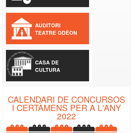
AUDITORI
TEATRE ODÈON
CASA DE
CULTURA
CALENDARI DE CONCURSOS
I CERTÀMENS PER A L'ANY
2022