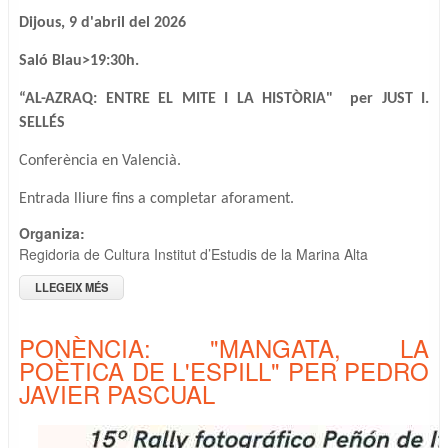
Dijous, 9 d'abril del 2026
Saló Blau>19:30h.
“AL-AZRAQ: ENTRE EL MITE I LA HISTÒRIA" per JUST I.
SELLÉS
Conferència en Valencià.
Entrada lliure fins a completar aforament.
Organiza:
Regidoria de Cultura Institut d’Estudis de la Marina Alta
LLEGEIX MÉS
SOBRE “AL-AZRAQ: ENTRE EL MITE I LA HISTÒRIA" PER
JUST I. SELLÉS
PONÈNCIA: "MANGATA, LA
POÈTICA DE L'ESPILL" PER PEDRO
JAVIER PASCUAL