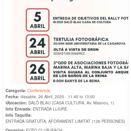
Categoría:
Conferencia
Fecha:
dissabte, 26 Abril, 2025 -
11:45
to
13:00
Ubicación:
SALÓ BLAU (CASA CULTURA, Av. Masnou, 1)
Info Entrada:
ENTRADA LLIURE
Info Taquilla:
ENTRADA GRATUÏTA, AFORAMENT LIMITAT (126 PERSONES)
Organiza:
FOTO CLUB IFACH