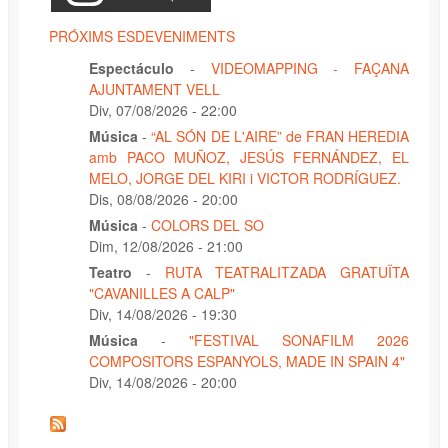
PRÓXIMS ESDEVENIMENTS
Espectáculo
-
VIDEOMAPPING - FAÇANA
AJUNTAMENT VELL
Div, 07/08/2026 - 22:00
Música
-
“AL SÓN DE L'AIRE” de FRAN HEREDIA
amb PACO MUÑOZ, JESÚS FERNÁNDEZ, EL
MELO, JORGE DEL KIRI i VICTOR RODRÍGUEZ.
Dis, 08/08/2026 - 20:00
Música
-
COLORS DEL SO
Dim, 12/08/2026 - 21:00
Teatro
-
RUTA TEATRALITZADA GRATUÏTA
"CAVANILLES A CALP"
Div, 14/08/2026 - 19:30
Música
-
"FESTIVAL SONAFILM 2026
COMPOSITORS ESPANYOLS, MADE IN SPAIN 4"
Div, 14/08/2026 - 20:00