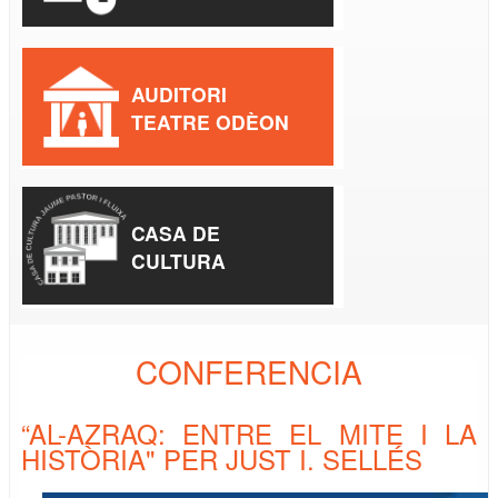
AUDITORI
TEATRE ODÈON
CASA DE
CULTURA
CONFERENCIA
“AL-AZRAQ: ENTRE EL MITE I LA
HISTÒRIA" PER JUST I. SELLÉS