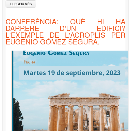
LLEGEIX MÉS
SOBRE CONFERÈNCIA: "TUTANKHAMÓN, EL ÚLTIMO HIJO
DEL SOL"
CONFERÈNCIA: QUÈ HI HA
DARRERE D'UN EDIFICI?
L'EXEMPLE DE L'ACROPLIS PER
EUGENIO GÓMEZ SEGURA.