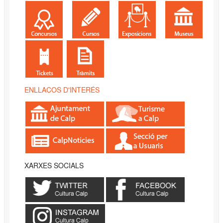
ENLLAÇOS D'INTERÉS
XARXES SOCIALS