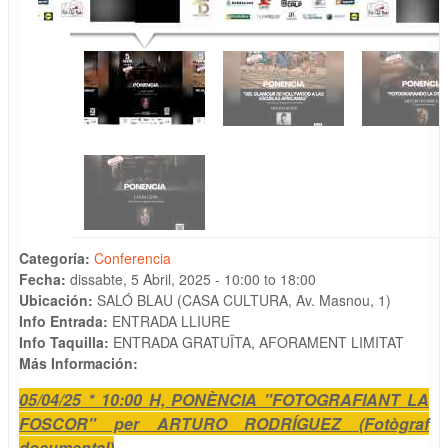
Categoría:
Conferencia
Fecha:
dissabte, 5 Abril, 2025 -
10:00
to
18:00
Ubicación:
SALÓ BLAU (CASA CULTURA, Av. Masnou, 1)
Info Entrada:
ENTRADA LLIURE
Info Taquilla:
ENTRADA GRATUÏTA, AFORAMENT LIMITAT
Más Información:
05/04/25 * 10:00 H, PONÈNCIA "FOTOGRAFIANT LA
FOSCOR" per ARTURO RODRÍGUEZ (Fotògraf
documental)