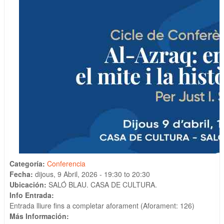
Categoría:
Conferencia
Fecha:
dijous, 9 Abril, 2026 -
19:30
to
20:30
Ubicación:
SALÓ BLAU. CASA DE CULTURA.
Info Entrada:
Entrada lliure fins a completar aforament (Aforament: 126)
Más Información: