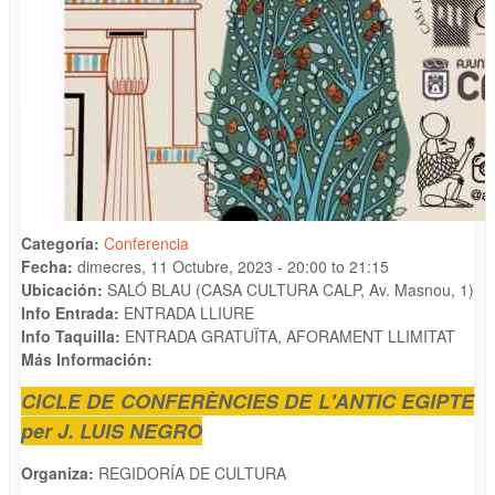
Categoría:
Conferencia
Fecha:
dimecres, 11 Octubre, 2023 -
20:00
to
21:15
Ubicación:
SALÓ BLAU (CASA CULTURA CALP, Av. Masnou, 1)
Info Entrada:
ENTRADA LLIURE
Info Taquilla:
ENTRADA GRATUÏTA, AFORAMENT LLIMITAT
Más Información:
CICLE DE CONFERÈNCIES DE L'ANTIC EGIPTE
per J. LUIS NEGRO
Organiza:
REGIDORÍA DE CULTURA