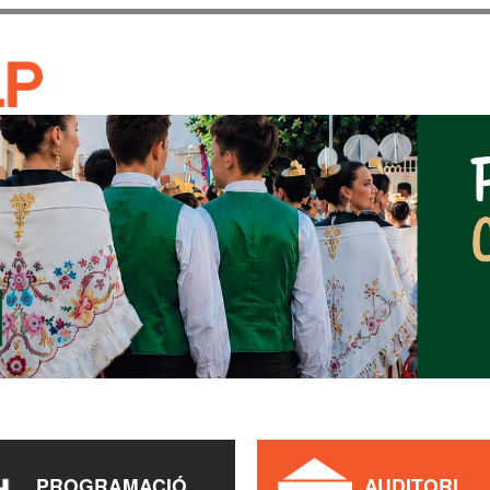
Vés al
contingut
CASA DE CULTURA JAU
PROGRAMACIÓ
AUDITORI