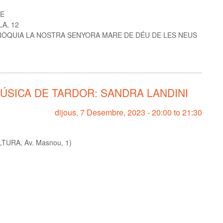
RE
LA, 12
ÒQUIA LA NOSTRA SENYORA MARE DE DÉU DE LES NEUS
MÚSICA DE TARDOR: SANDRA LANDINI
dijous, 7 Desembre, 2023 -
20:00
to
21:30
TURA, Av. Masnou, 1)