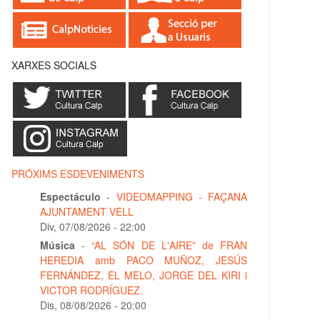
XARXES SOCIALS
PRÓXIMS ESDEVENIMENTS
Espectáculo
-
VIDEOMAPPING - FAÇANA
AJUNTAMENT VELL
Div, 07/08/2026 - 22:00
Música
-
“AL SÓN DE L'AIRE” de FRAN
HEREDIA amb PACO MUÑOZ, JESÚS
FERNÁNDEZ, EL MELO, JORGE DEL KIRI i
VICTOR RODRÍGUEZ.
Dis, 08/08/2026 - 20:00