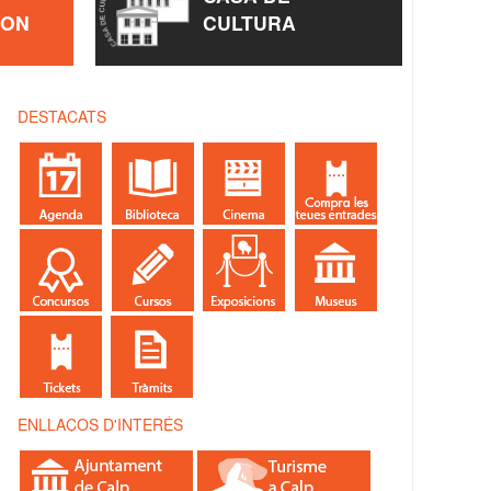
ÈON
CULTURA
DESTACATS
ENLLAÇOS D'INTERÉS