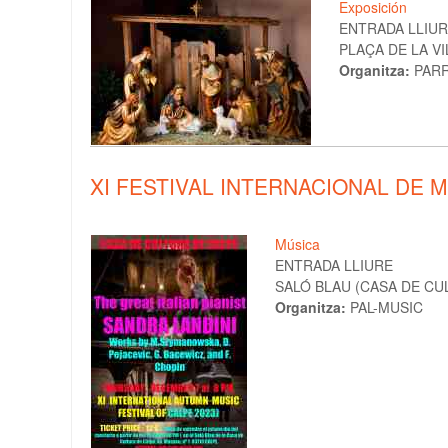
Exposición
ENTRADA LLIU
PLAÇA DE LA VI
Organitza:
PARR
XI FESTIVAL INTERNACIONAL DE 
Música
ENTRADA LLIURE
SALÓ BLAU (CASA DE CUL
Organitza:
PAL-MUSIC