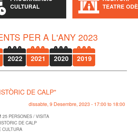
CULTURAL
TEATRE OD
NTS PER A L'ANY 2023
2022
2021
2020
2019
ISTÒRIC DE CALP"
dissabte, 9 Desembre, 2023 -
17:00
to
18:00
 25 PERSONES / VISITA
ISTÒRIC DE CALP
E CULTURA