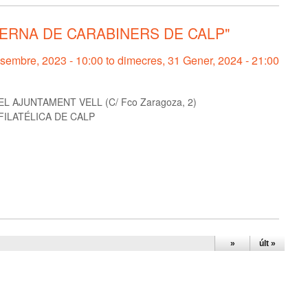
SERNA DE CARABINERS DE CALP"
esembre, 2023 - 10:00
to
dimecres, 31 Gener, 2024 - 21:00
L AJUNTAMENT VELL (C/ Fco Zaragoza, 2)
ILATÉLICA DE CALP
»
últ »