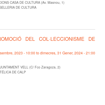
IONS CASA DE CULTURA (Av. Masnou, 1)
ELLERIA DE CULTURA
PROMOCIÓ DEL COL·LECCIONISME DE
esembre, 2023 - 10:00
to
dimecres, 31 Gener, 2024 - 21:00
UNTAMENT VELL (C/ Fco Zaragoza, 2)
TÉLICA DE CALP