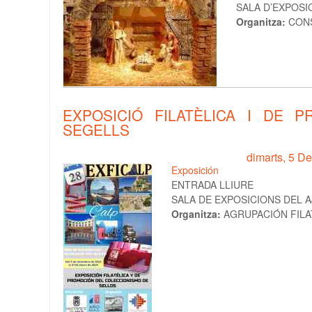
SALA D’EXPOSIC
Organitza:
CONS
EXPOSICIÓ FILATÈLICA I DE 
SEGELLS
dimarts, 5 D
Exposición
ENTRADA LLIURE
SALA DE EXPOSICIONS DEL AJ
Organitza:
AGRUPACIÓN FILA