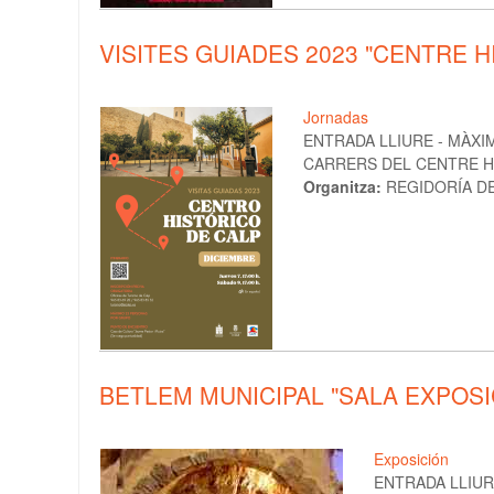
VISITES GUIADES 2023 "CENTRE H
Jornadas
ENTRADA LLIURE - MÀXIM
CARRERS DEL CENTRE H
Organitza:
REGIDORÍA D
BETLEM MUNICIPAL "SALA EXPOSI
Exposición
ENTRADA LLIU