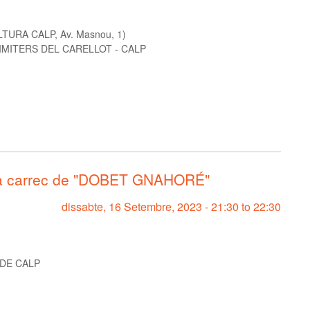
URA CALP, Av. Masnou, 1)
IMITERS DEL CARELLOT - CALP
 carrec de "DOBET GNAHORÉ"
dissabte, 16 Setembre, 2023 -
21:30
to
22:30
DE CALP