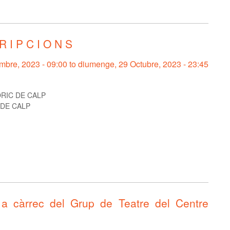
 I P C I O N S
embre, 2023 - 09:00
to
diumenge, 29 Octubre, 2023 - 23:45
RIC DE CALP
DE CALP
càrrec del Grup de Teatre del Centre