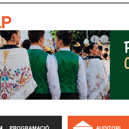
Vés al
contingut
CASA DE CULTURA JAU
PROGRAMACIÓ
AUDITORI