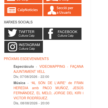
XARXES SOCIALS
PRÓXIMS ESDEVENIMENTS
Espectáculo
-
VIDEOMAPPING - FAÇANA
AJUNTAMENT VELL
Div, 07/08/2026 - 22:00
Música
-
“AL SÓN DE L'AIRE” de FRAN
HEREDIA amb PACO MUÑOZ, JESÚS
FERNÁNDEZ, EL MELO, JORGE DEL KIRI i
VICTOR RODRÍGUEZ.
Dis, 08/08/2026 - 20:00