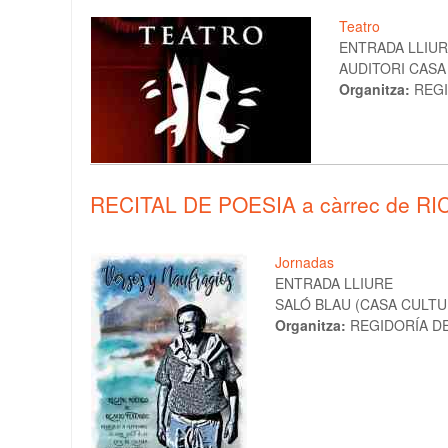
Teatro
ENTRADA LLIU
AUDITORI CASA 
Organitza:
REGI
RECITAL DE POESIA a càrrec de 
Jornadas
ENTRADA LLIURE
SALÓ BLAU (CASA CULTUR
Organitza:
REGIDORÍA D