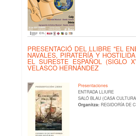
PRESENTACIÓ DEL LLIBRE "EL E
NAVALES, PIRATERÍA Y HOSTILI
EL SURESTE ESPAÑOL (SIGLO XVIII
VELASCO HERNÁNDEZ
Presentaciones
ENTRADA LLIURE
SALÓ BLAU (CASA CULTURA C
Organitza:
REGIDORÍA DE C