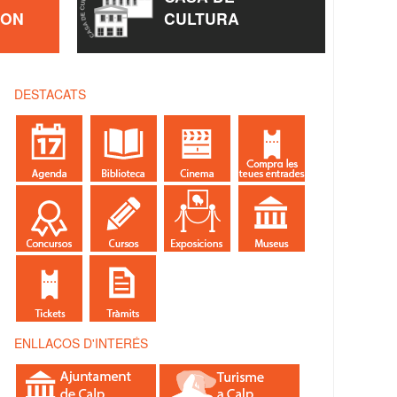
ÈON
CULTURA
DESTACATS
ENLLAÇOS D'INTERÉS