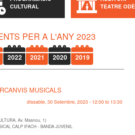
CULTURAL
TEATRE OD
NTS PER A L'ANY 2023
2022
2021
2020
2019
RCANVIS MUSICALS
dissabte, 30 Setembre, 2023 -
12:00
to
13:30
TURA, Av. Masnou, 1)
ICAL CALP IFACH - BANDA JUVENIL