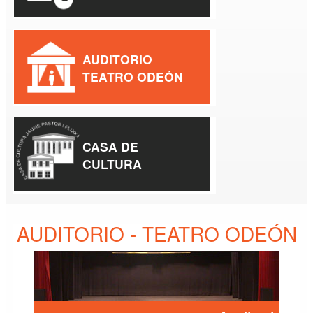
AUDITORIO
TEATRO ODEÓN
CASA DE
CULTURA
AUDITORIO - TEATRO ODEÓN