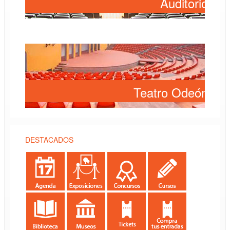
Auditorio
Teatro Odeón
DESTACADOS