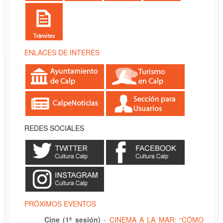
ENLACES DE INTERÉS
REDES SOCIALES
PRÓXIMOS EVENTOS
Cine (1ª sesión)
-
CINEMA A LA MAR: “CÓMO