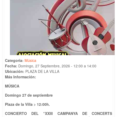
Categoría:
Música
Fecha:
Domingo, 27 Septiembre, 2026 -
12:00
a
14:00
Ubicación:
PLAZA DE LA VILLA
Más Información:
MÚSICA
Domingo
2
7 de septiembre
P
l
aza de la Villa
>
1
2
:
0
0h.
CONCIERTO DEL “XXIII CAMPANYA DE CONCERTS