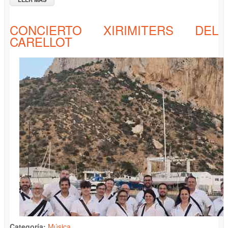
IFACH"
CONCIERTO XIRIMITERS DEL
CARELLOT
Categoría:
Música