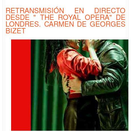
ELVIRA FOTI", PIANO A CUATRO MANOS . VALSES Y POLKAS
DE STRAUSS
RETRANSMISIÓN EN DIRECTO
DESDE " THE ROYAL OPERA" DE
LONDRES. CARMEN DE GEORGES
BIZET