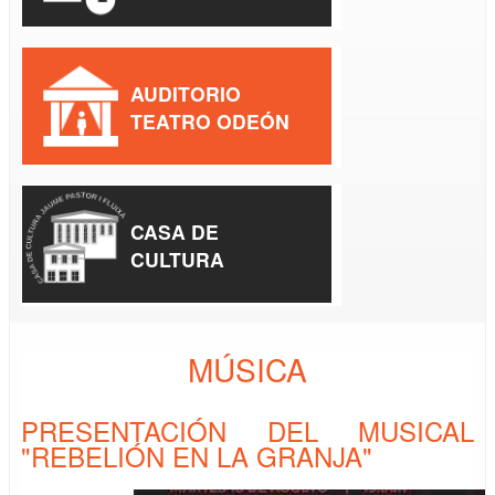
AUDITORIO
TEATRO ODEÓN
CASA DE
CULTURA
MÚSICA
PRESENTACIÓN DEL MUSICAL
"REBELIÓN EN LA GRANJA"