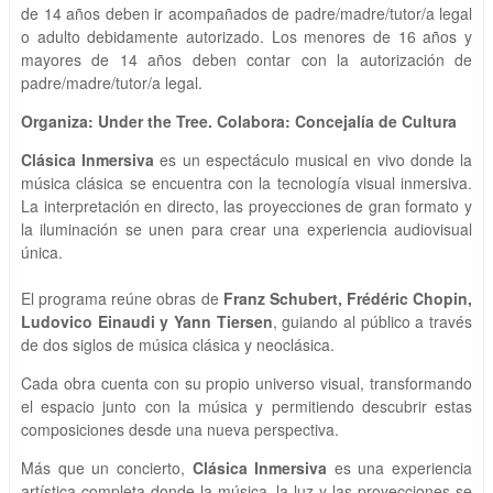
de 14 años deben ir acompañados de padre/madre/tutor/a legal
o adulto debidamente autorizado. Los menores de 16 años y
mayores de 14 años deben contar con la autorización de
padre/madre/tutor/a legal.
Organiza: Under the Tree. Colabora: Concejalía de Cultura
Clásica Inmersiva
es un espectáculo musical en vivo donde la
música clásica se encuentra con la tecnología visual inmersiva.
La interpretación en directo, las proyecciones de gran formato y
la iluminación se unen para crear una experiencia audiovisual
única.
El programa reúne obras de
Franz Schubert, Frédéric Chopin,
Ludovico Einaudi y Yann Tiersen
, guiando al público a través
de dos siglos de música clásica y neoclásica.
Cada obra cuenta con su propio universo visual, transformando
el espacio junto con la música y permitiendo descubrir estas
composiciones desde una nueva perspectiva.
Más que un concierto,
Clásica Inmersiva
es una experiencia
artística completa donde la música, la luz y las proyecciones se