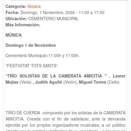
Categoría:
Música
Fecha:
Domingo, 1 Noviembre, 2026 -
11:00
a
17:00
Ubicación:
CEMENTERIO MUNICIPAL
Más Información:
MÚSICA
Domingo 1 de Noviembre
Cementerio Municipal>11:00h y 17:00h.
“FESTIVITAT TOTS SANTS”.
“
TRÍ
O SOLISTAS DE LA CAMERATA AMICITIA " .
Lester
Mejías
(Viola)
, Judith Agulló
(Violín)
, Miguel Torres
(Cello)
TRÍO DE CUERDA compuesto por los solistas de la CAMERATA
AMICITIA. Creada con el fin de satisfacer, ante la demanda
ejercida por los propios organizadores musicales, a un público