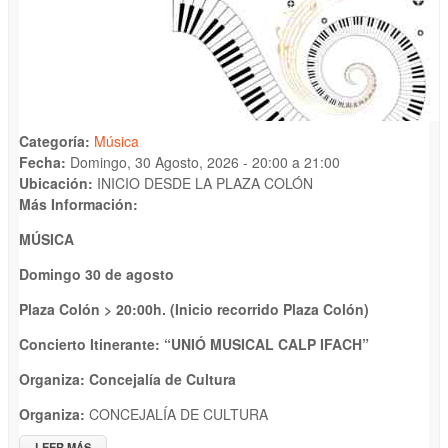
Categoría:
Música
Fecha:
Domingo, 30 Agosto, 2026 -
20:00
a
21:00
Ubicación:
INICIO DESDE LA PLAZA COLÓN
Más Información:
MÚSICA
Domingo 30 de agosto
Plaza Colón
>
20:
00
h.
(Inicio recorrido
Plaza Colón)
Concierto Itinerante: “
UNIÓ MUSICAL CALP IFACH”
Organiza:
Concejalía de Cultura
Organiza:
CONCEJALÍA DE CULTURA
LEER MÁS
SOBRE CONCIERTO ITINERANTE "UNIÓ MUSICAL CALP