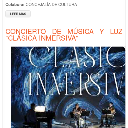
Colabora:
CONCEJALÍA DE CULTURA
LEER MÁS
SOBRE PRESENTACIÓN DEL MUSICAL "REBELIÓN EN LA
GRANJA"
CONCIERTO DE MÚSICA Y LUZ
"CLÁSICA INMERSIVA"