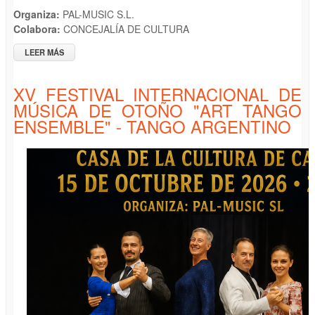
Organiza:
PAL-MUSIC S.L.
Colabora:
CONCEJALÍA DE CULTURA
LEER MÁS
SOBRE XV FESTIVAL INTERNACIONAL DE MÚSICA DE OTOÑO
"RECITAL DE PIANO DE SEBASTIANO BRUSCO"
XV FESTIVAL INTERNACIONAL DE
MÚSICA DE OTOÑO "ART TANGO
ENSEMBLE" - TANGO ARGENTINO