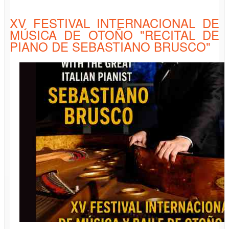
AGULLÓ (VIOLÍN), MIGUEL TORRES (CELLO)
XV FESTIVAL INTERNACIONAL DE
MÚSICA DE OTOÑO "RECITAL DE
PIANO DE SEBASTIANO BRUSCO"