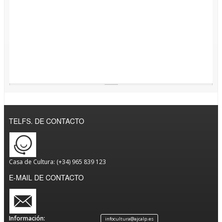
TELFS. DE CONTACTO
Casa de Cultura: (+34) 965 839 123
E-MAIL DE CONTACTO
Información:
infocultura@ajcalp.es