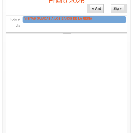
Enero 2026
« Ant
Sig »
VISITAS GUIADAS A LOS BAÑOS DE LA REINA
Todo el
día