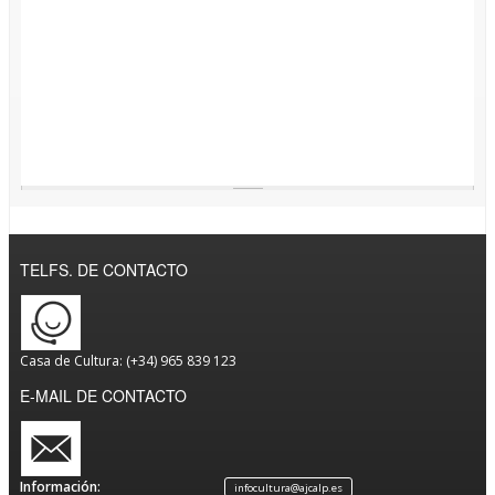
TELFS. DE CONTACTO
Casa de Cultura: (+34) 965 839 123
E-MAIL DE CONTACTO
Información:
infocultura@ajcalp.es