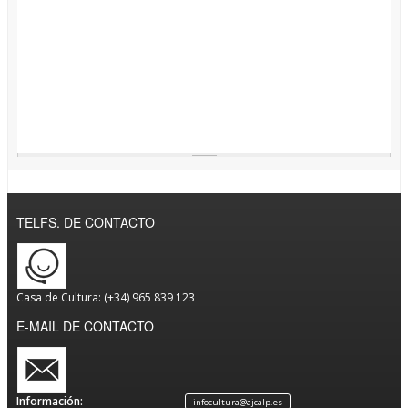
TELFS. DE CONTACTO
Casa de Cultura: (+34) 965 839 123
E-MAIL DE CONTACTO
Información:
infocultura@ajcalp.es