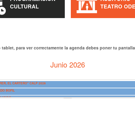
CULTURAL
TEATRO OD
 tablet, para ver correctamente la agenda debes poner tu pantalla
Junio 2026
ER, EL CARTERO" CALP 2026
RDO BOFIL
ÍA UNGO
 del Arte)