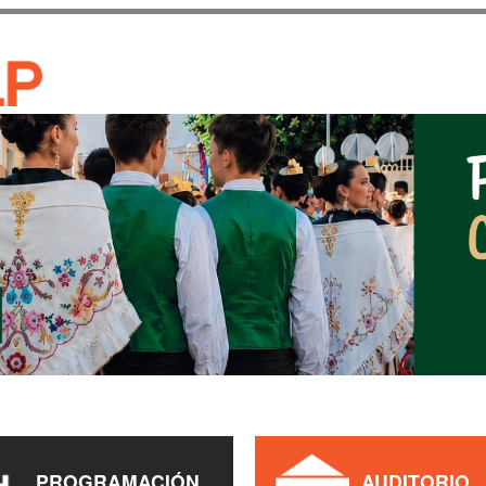
Pasar al
contenido
CASA DE CULTURA JAU
principal
PROGRAMACIÓN
AUDITORIO