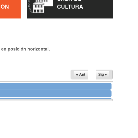
EÓN
CULTURA
 en posición horizontal.
« Ant
Sig »