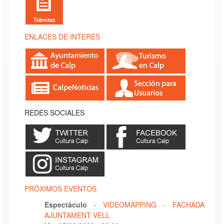
ENLACES DE INTERÉS
REDES SOCIALES
PRÓXIMOS EVENTOS
Espectáculo
-
VIDEOMAPPING - FACHADA
AJUNTAMENT VELL