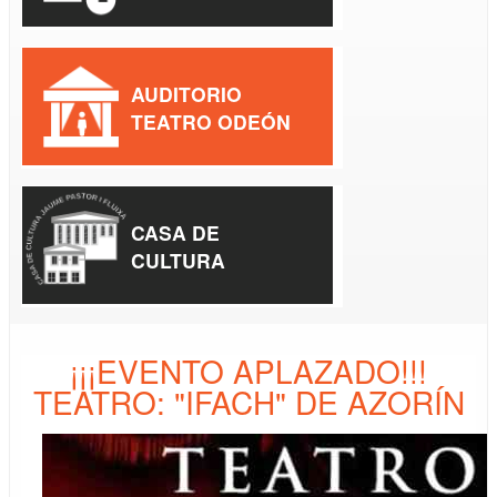
AUDITORIO
TEATRO ODEÓN
CASA DE
CULTURA
¡¡¡EVENTO APLAZADO!!!
TEATRO: "IFACH" DE AZORÍN