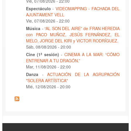
Vie, 07/08/2026 - 22:00
Espectáculo
-
VIDEOMAPPING - FACHADA DEL
AJUNTAMENT VELL
Vie, 07/08/2026 - 22:00
Música
-
“AL SON DEL AIRE” de FRAN HEREDIA
con PACO MUÑOZ, JESÚS FERNÁNDEZ, EL
MELO, JORGE DEL KIRI y VICTOR RODRÍGUEZ.
Sáb, 08/08/2026 - 20:00
Cine (1ª sesión)
-
CINEMA A LA MAR: “CÓMO
ENTRENAR A TU DRAGÓN.”
Mar, 11/08/2026 - 22:00
Danza
-
ACTUACIÓN DE LA AGRUPACIÓN
"SOLERA ARTÍSTICA"
Mié, 12/08/2026 - 20:00