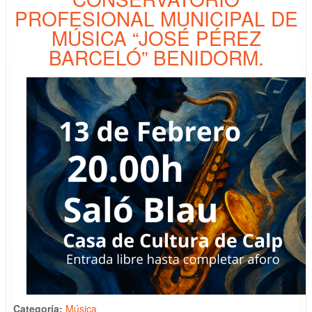
PROFESIONAL MUNICIPAL DE
MÚSICA “JOSÉ PÉREZ
BARCELÓ” BENIDORM.
Categoría:
Música