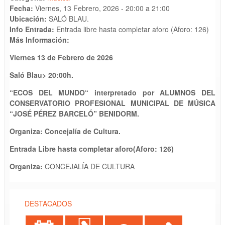
Fecha:
Viernes, 13 Febrero, 2026 -
20:00
a
21:00
Ubicación:
SALÓ BLAU.
Info Entrada:
Entrada libre hasta completar aforo (Aforo: 126)
Más Información:
Viernes
1
3 de Febrero de 2026
Saló Blau> 20:00h.
“
ECOS DEL MUNDO“
interpretado por
ALUMNOS DEL
CONSERVATORIO PROFESI
ONAL MUNICIPAL DE MÚSICA
“JOSÉ PÉREZ BARCELÓ”
BENIDORM.
Organiza: Con
c
ejalía de Cultura.
Entrada Libre hasta completar aforo
(Aforo: 126)
Organiza:
CONCEJALÍA DE CULTURA
DESTACADOS