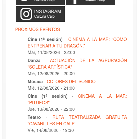
PRÓXIMOS EVENTOS
Cine (1ª sesión)
-
CINEMA A LA MAR: “CÓMO
ENTRENAR A TU DRAGÓN.”
Mar, 11/08/2026 - 22:00
Danza
-
ACTUACIÓN DE LA AGRUPACIÓN
"SOLERA ARTÍSTICA"
Mié, 12/08/2026 - 20:00
Música
-
COLORES DEL SONIDO
Mié, 12/08/2026 - 21:00
Cine (1ª sesión)
-
CINEMA A LA MAR:
"PITUFOS"
Jue, 13/08/2026 - 22:00
Teatro
-
RUTA TEATRALIZADA GRATUITA
"CAVANILLES EN CALP
Vie, 14/08/2026 - 19:30