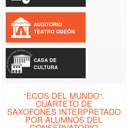
AUDITORIO
TEATRO ODEÓN
CASA DE
CULTURA
“ECOS DEL MUNDO“.
CUARTETO DE
SAXOFONES INTERPRETADO
POR ALUMNOS DEL
CONSERVATORIO