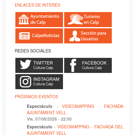
ENLACES DE INTERÉS
REDES SOCIALES
PRÓXIMOS EVENTOS
Espectáculo
-
VIDEOMAPPING - FACHADA
AJUNTAMENT VELL
Vie, 07/08/2026 - 22:00
Espectáculo
-
VIDEOMAPPING - FACHADA DEL
AJUNTAMENT VELL