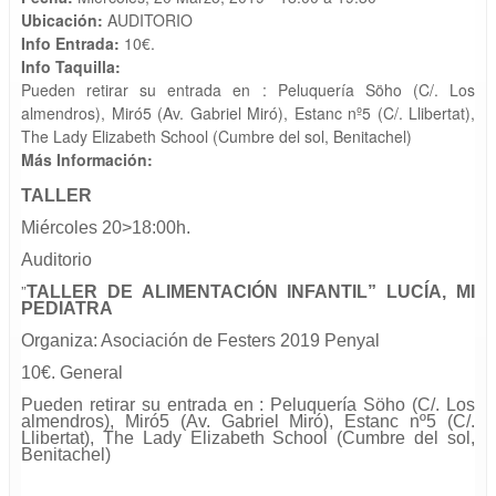
Ubicación:
AUDITORIO
Info Entrada:
10€.
Info Taquilla:
Pueden retirar su entrada en : Peluquería Söho (C/. Los
almendros), Miró5 (Av. Gabriel Miró), Estanc nº5 (C/. Llibertat),
The Lady Elizabeth School (Cumbre del sol, Benitachel)
Más Información:
TALLER
Miércoles 20>18:00h.
Auditorio
”
TALLER DE ALIMENTACIÓN INFANTIL” LUCÍA, MI
PEDIATRA
Organiza: Asociación de Festers 2019 Penyal
10€. General
Pueden retirar su entrada en : Peluquería Söho (C/. Los
almendros), Miró5 (Av. Gabriel Miró), Estanc nº5 (C/.
Llibertat), The Lady Elizabeth School (Cumbre del sol,
Benitachel)