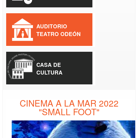
AUDITORIO
TEATRO ODEÓN
CASA DE
CULTURA
CINEMA A LA MAR 2022
"SMALL FOOT"