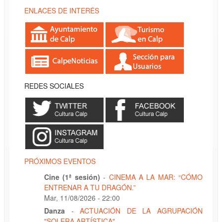
ENLACES DE INTERÉS
REDES SOCIALES
PRÓXIMOS EVENTOS
Cine (1ª sesión)
-
CINEMA A LA MAR: “CÓMO
ENTRENAR A TU DRAGÓN.”
Mar, 11/08/2026 - 22:00
Danza
-
ACTUACIÓN DE LA AGRUPACIÓN
"SOLERA ARTÍSTICA"