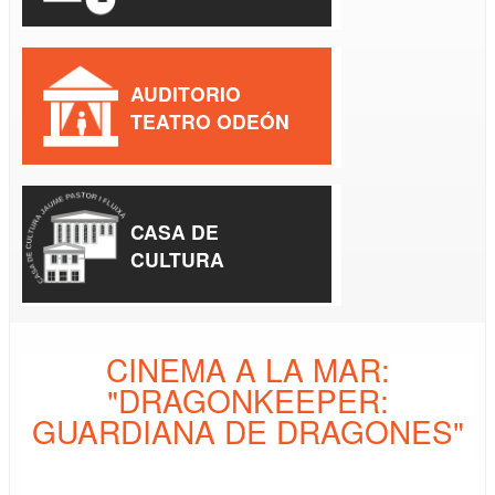
AUDITORIO
TEATRO ODEÓN
CASA DE
CULTURA
CINEMA A LA MAR:
"DRAGONKEEPER:
GUARDIANA DE DRAGONES"