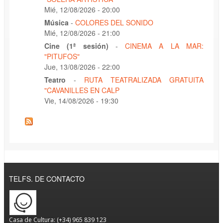
Mié, 12/08/2026 - 20:00
Música
-
COLORES DEL SONIDO
Mié, 12/08/2026 - 21:00
Cine (1ª sesión)
-
CINEMA A LA MAR:
"PITUFOS"
Jue, 13/08/2026 - 22:00
Teatro
-
RUTA TEATRALIZADA GRATUITA
"CAVANILLES EN CALP
Vie, 14/08/2026 - 19:30
TELFS. DE CONTACTO
Casa de Cultura: (+34) 965 839 123