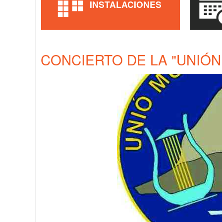
INSTALACIONES
CONCIERTO DE LA "UNIÓN