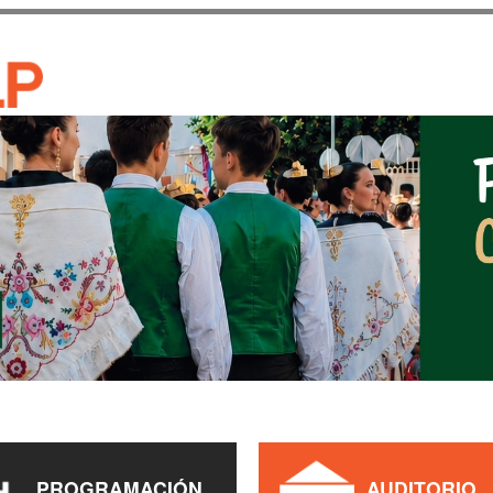
Pasar al
contenido
CASA DE CULTURA JAU
principal
PROGRAMACIÓN
AUDITORIO