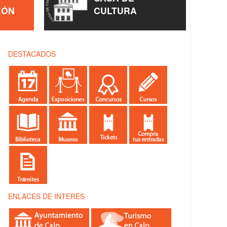
EÓN
CULTURA
DESTACADOS
ENLACES DE INTERÉS