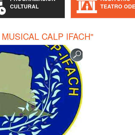
CULTURAL
TEATRO OD
 MUSICAL CALP IFACH"