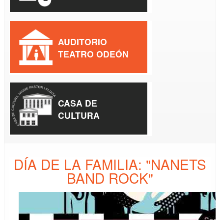
AUDITORIO
TEATRO ODEÓN
CASA DE
CULTURA
DÍA DE LA FAMILIA: "NANETS
BAND ROCK"