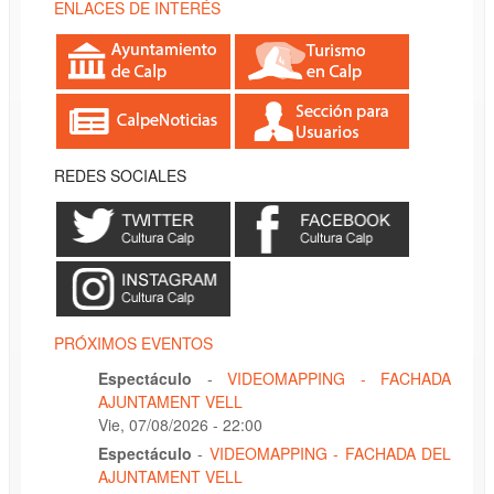
ENLACES DE INTERÉS
REDES SOCIALES
PRÓXIMOS EVENTOS
Espectáculo
-
VIDEOMAPPING - FACHADA
AJUNTAMENT VELL
Vie, 07/08/2026 - 22:00
Espectáculo
-
VIDEOMAPPING - FACHADA DEL
AJUNTAMENT VELL