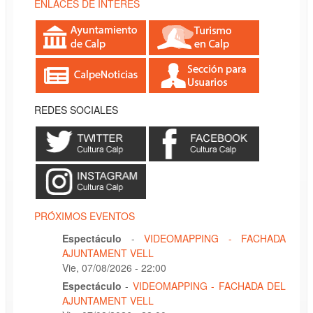
ENLACES DE INTERÉS
REDES SOCIALES
PRÓXIMOS EVENTOS
Espectáculo
-
VIDEOMAPPING - FACHADA
AJUNTAMENT VELL
Vie, 07/08/2026 - 22:00
Espectáculo
-
VIDEOMAPPING - FACHADA DEL
AJUNTAMENT VELL