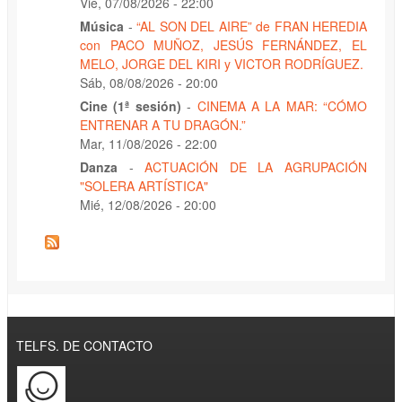
Vie, 07/08/2026 - 22:00
Música
-
“AL SON DEL AIRE” de FRAN HEREDIA
con PACO MUÑOZ, JESÚS FERNÁNDEZ, EL
MELO, JORGE DEL KIRI y VICTOR RODRÍGUEZ.
Sáb, 08/08/2026 - 20:00
Cine (1ª sesión)
-
CINEMA A LA MAR: “CÓMO
ENTRENAR A TU DRAGÓN.”
Mar, 11/08/2026 - 22:00
Danza
-
ACTUACIÓN DE LA AGRUPACIÓN
"SOLERA ARTÍSTICA"
Mié, 12/08/2026 - 20:00
TELFS. DE CONTACTO