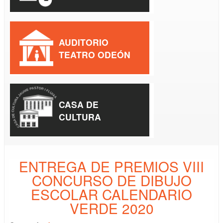
AUDITORIO
TEATRO ODEÓN
CASA DE
CULTURA
ENTREGA DE PREMIOS VIII
CONCURSO DE DIBUJO
ESCOLAR CALENDARIO
VERDE 2020