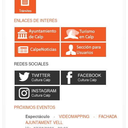
ENLACES DE INTERÉS
REDES SOCIALES
PRÓXIMOS EVENTOS
Espectáculo
-
VIDEOMAPPING - FACHADA
AJUNTAMENT VELL