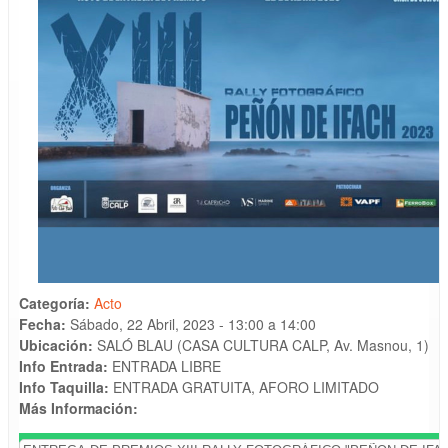
Categoría:
Acto
Fecha:
Sábado, 22 Abril, 2023 -
13:00
a
14:00
Ubicación:
SALÓ BLAU (CASA CULTURA CALP, Av. Masnou, 1)
Info Entrada:
ENTRADA LIBRE
Info Taquilla:
ENTRADA GRATUITA, AFORO LIMITADO
Más Información: