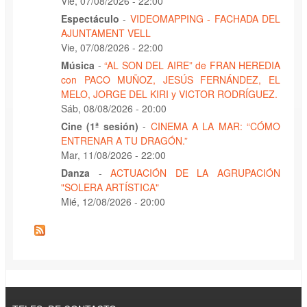
Vie, 07/08/2026 - 22:00
Espectáculo
-
VIDEOMAPPING - FACHADA DEL
AJUNTAMENT VELL
Vie, 07/08/2026 - 22:00
Música
-
“AL SON DEL AIRE” de FRAN HEREDIA
con PACO MUÑOZ, JESÚS FERNÁNDEZ, EL
MELO, JORGE DEL KIRI y VICTOR RODRÍGUEZ.
Sáb, 08/08/2026 - 20:00
Cine (1ª sesión)
-
CINEMA A LA MAR: “CÓMO
ENTRENAR A TU DRAGÓN.”
Mar, 11/08/2026 - 22:00
Danza
-
ACTUACIÓN DE LA AGRUPACIÓN
"SOLERA ARTÍSTICA"
Mié, 12/08/2026 - 20:00