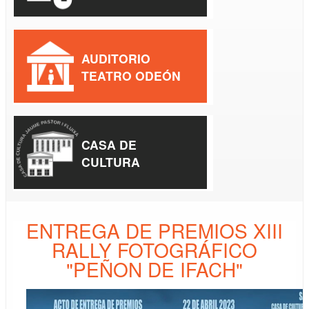
AUDITORIO
TEATRO ODEÓN
CASA DE
CULTURA
ENTREGA DE PREMIOS XIII
RALLY FOTOGRÁFICO
"PEÑON DE IFACH"