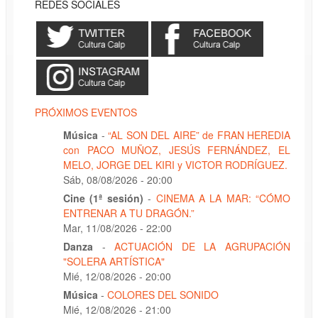
REDES SOCIALES
PRÓXIMOS EVENTOS
Música
-
“AL SON DEL AIRE” de FRAN HEREDIA
con PACO MUÑOZ, JESÚS FERNÁNDEZ, EL
MELO, JORGE DEL KIRI y VICTOR RODRÍGUEZ.
Sáb, 08/08/2026 - 20:00
Cine (1ª sesión)
-
CINEMA A LA MAR: “CÓMO
ENTRENAR A TU DRAGÓN.”
Mar, 11/08/2026 - 22:00
Danza
-
ACTUACIÓN DE LA AGRUPACIÓN
"SOLERA ARTÍSTICA"
Mié, 12/08/2026 - 20:00
Música
-
COLORES DEL SONIDO
Mié, 12/08/2026 - 21:00