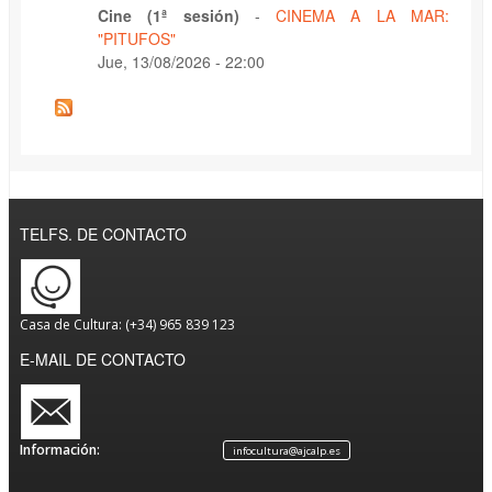
Cine (1ª sesión)
-
CINEMA A LA MAR:
"PITUFOS"
Jue, 13/08/2026 - 22:00
TELFS. DE CONTACTO
Casa de Cultura: (+34) 965 839 123
E-MAIL DE CONTACTO
Información:
infocultura@ajcalp.es