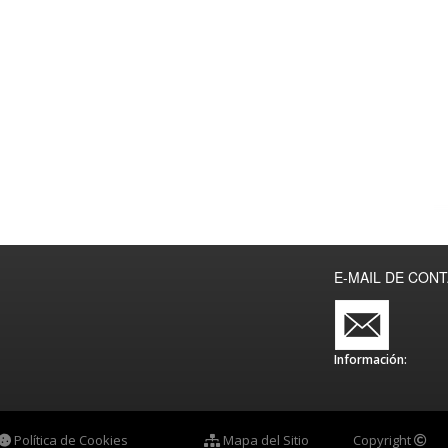
E-MAIL DE CON
Información:
Política de Cookies
Mapa del Sitio
Copyright