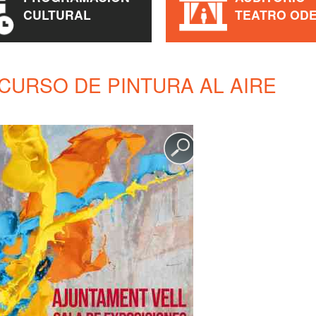
CULTURAL
TEATRO OD
CURSO DE PINTURA AL AIRE