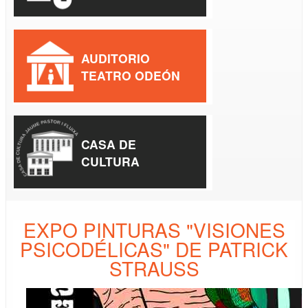
AUDITORIO
TEATRO ODEÓN
CASA DE
CULTURA
EXPO PINTURAS "VISIONES
PSICODÉLICAS" DE PATRICK
STRAUSS