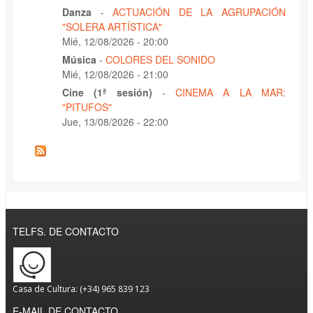
Danza
-
ACTUACIÓN DE LA AGRUPACIÓN
"SOLERA ARTÍSTICA"
Mié, 12/08/2026 - 20:00
Música
-
COLORES DEL SONIDO
Mié, 12/08/2026 - 21:00
Cine (1ª sesión)
-
CINEMA A LA MAR:
"PITUFOS"
Jue, 13/08/2026 - 22:00
TELFS. DE CONTACTO
Casa de Cultura: (+34) 965 839 123
E-MAIL DE CONTACTO