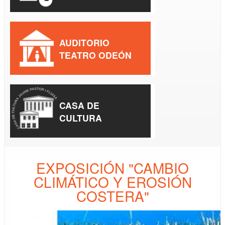
AUDITORIO
TEATRO ODEÓN
CASA DE
CULTURA
EXPOSICIÓN "CAMBIO
CLIMÁTICO Y EROSIÓN
COSTERA"