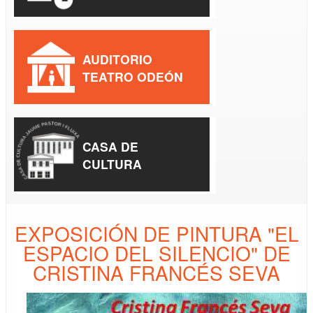
AUDITORIO
TEATRO ODEÓN
CASA DE
CULTURA
EXPOSICIÓN DE PINTURA "EL
ESPACIO DEL SILENCIO" DE
CRISTINA FRANCÉS SEVA