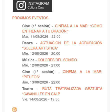
PRÓXIMOS EVENTOS
Cine (1ª sesión)
-
CINEMA A LA MAR: “CÓMO
ENTRENAR A TU DRAGÓN.”
Mar, 11/08/2026 - 22:00
Danza
-
ACTUACIÓN DE LA AGRUPACIÓN
"SOLERA ARTÍSTICA"
Mié, 12/08/2026 - 20:00
Música
-
COLORES DEL SONIDO
Mié, 12/08/2026 - 21:00
Cine (1ª sesión)
-
CINEMA A LA MAR:
"PITUFOS"
Jue, 13/08/2026 - 22:00
Teatro
-
RUTA TEATRALIZADA GRATUITA
"CAVANILLES EN CALP
Vie, 14/08/2026 - 19:30