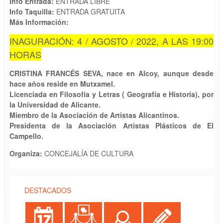
Info Entrada:
ENTRADA LIBRE
Info Taquilla:
ENTRADA GRATUITA
Más Información:
INAGURACIÓN: 4 / AGOSTO / 2022, A LAS 19:00
HORAS
CRISTINA FRANCÉS SEVA, nace en Alcoy, aunque desde
hace años reside en Mutxamel.
Licenciada en Filosofía y Letras ( Geografía e Historia), por
la Universidad de Alicante.
Miembro de la Asociación de Artistas Alicantinos.
Presidenta de la Asociación Artistas Plásticos de El
Campello.
Organiza:
CONCEJALÍA DE CULTURA
DESTACADOS