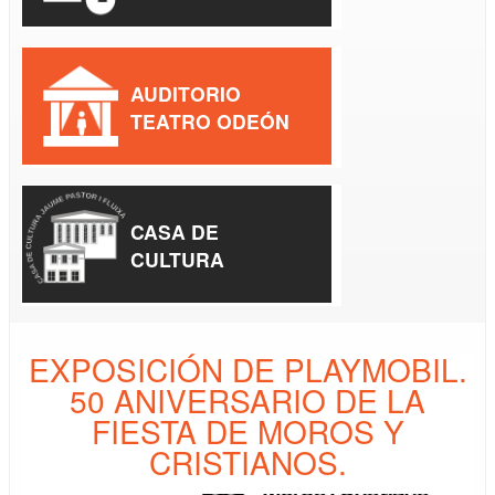
AUDITORIO
TEATRO ODEÓN
CASA DE
CULTURA
EXPOSICIÓN DE PLAYMOBIL.
50 ANIVERSARIO DE LA
FIESTA DE MOROS Y
CRISTIANOS.