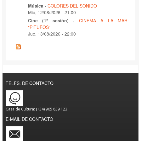
Música
-
COLORES DEL SONIDO
Mié, 12/08/2026 - 21:00
Cine (1ª sesión)
-
CINEMA A LA MAR:
"PITUFOS"
Jue, 13/08/2026 - 22:00
TELFS. DE CONTACTO
Casa de Cultura: (+34) 965 839 123
E-MAIL DE CONTACTO