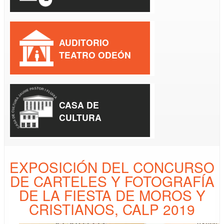
AUDITORIO
TEATRO ODEÓN
CASA DE
CULTURA
EXPOSICIÓN DEL CONCURSO
DE CARTELES Y FOTOGRAFÍA
DE LA FIESTA DE MOROS Y
CRISTIANOS, CALP 2019