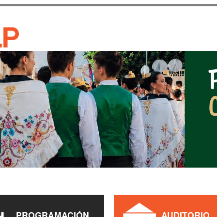
Pasar al
contenido
CASA DE CULTURA JAU
principal
PROGRAMACIÓN
AUDITORIO