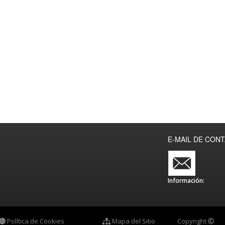
E-MAIL DE CON
Información:
Política de Cookies
Mapa del Sitio
Copyright