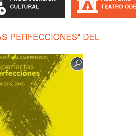
CULTURAL
TEATRO OD
AS PERFECCIONES" DEL