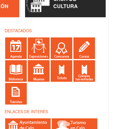
EÓN
CULTURA
DESTACADOS
ENLACES DE INTERÉS