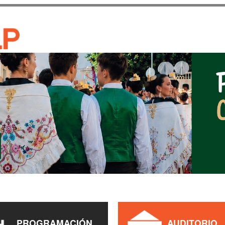
Pasar al
contenido
CASA DE CULTURA JAU
principal
PROGRAMACIÓN
AUDITORIO