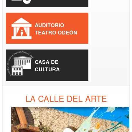
AUDITORIO
TEATRO ODEÓN
CASA DE
CULTURA
LA CALLE DEL ARTE