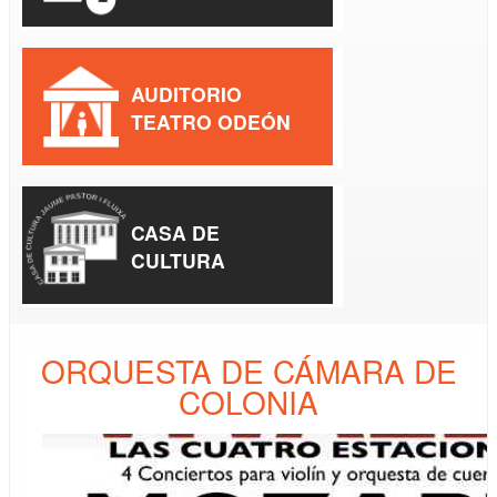
AUDITORIO
TEATRO ODEÓN
CASA DE
CULTURA
ORQUESTA DE CÁMARA DE
COLONIA