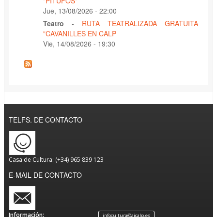
"PITUFOS"
Jue, 13/08/2026 - 22:00
Teatro
-
RUTA TEATRALIZADA GRATUITA
"CAVANILLES EN CALP
Vie, 14/08/2026 - 19:30
TELFS. DE CONTACTO
Casa de Cultura: (+34) 965 839 123
E-MAIL DE CONTACTO
Información:
infocultura@ajcalp.es