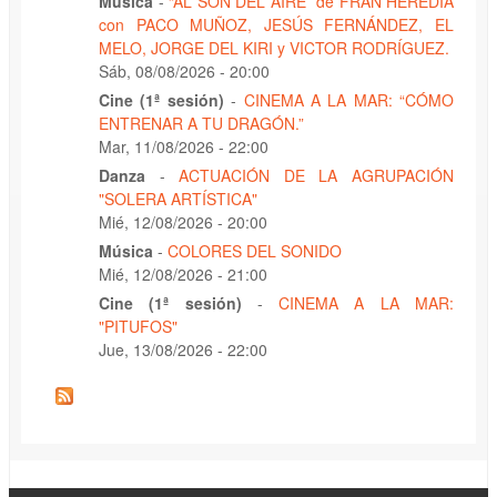
Música
-
“AL SON DEL AIRE” de FRAN HEREDIA
con PACO MUÑOZ, JESÚS FERNÁNDEZ, EL
MELO, JORGE DEL KIRI y VICTOR RODRÍGUEZ.
Sáb, 08/08/2026 - 20:00
Cine (1ª sesión)
-
CINEMA A LA MAR: “CÓMO
ENTRENAR A TU DRAGÓN.”
Mar, 11/08/2026 - 22:00
Danza
-
ACTUACIÓN DE LA AGRUPACIÓN
"SOLERA ARTÍSTICA"
Mié, 12/08/2026 - 20:00
Música
-
COLORES DEL SONIDO
Mié, 12/08/2026 - 21:00
Cine (1ª sesión)
-
CINEMA A LA MAR:
"PITUFOS"
Jue, 13/08/2026 - 22:00