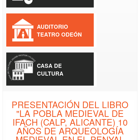
AUDITORIO
TEATRO ODEÓN
CASA DE
CULTURA
PRESENTACIÓN DEL LIBRO
"LA POBLA MEDIEVAL DE
IFACH (CALP, ALICANTE) 10
AÑOS DE ARQUEOLOGÍA
MEDIEVAL EN EL PENYAL