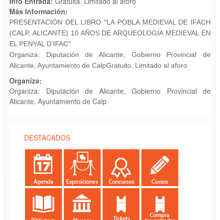
Info Entrada:
Gratuita. Limitado al aforo
Más Información:
PRESENTACIÓN DEL LIBRO
"LA POBLA MEDIEVAL DE
IFACH
(CALP, ALICANTE) 10
AÑOS DE ARQUEOLOGÍA
MEDIEVAL EN
EL PENYAL
D’IFAC"
Organiza: Diputación de
Alicante, Gobierno Provincial
de
Alicante, Ayuntamiento
de Calp
Gratuito.
Limitado al aforo
Organiza:
Organiza: Diputación de Alicante, Gobierno Provincial de
Alicante, Ayuntamiento de Calp
DESTACADOS