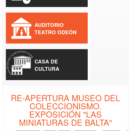
AUDITORIO
TEATRO ODEÓN
CASA DE
CULTURA
RE-APERTURA MUSEO DEL
COLECCIONISMO.
EXPOSICIÓN "LAS
MINIATURAS DE BALTA"