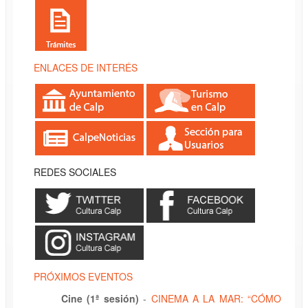
ENLACES DE INTERÉS
REDES SOCIALES
PRÓXIMOS EVENTOS
Cine (1ª sesión)
-
CINEMA A LA MAR: “CÓMO