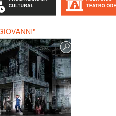
CULTURAL
TEATRO OD
GIOVANNI"