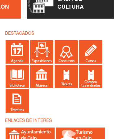
EÓN
CULTURA
DESTACADOS
ENLACES DE INTERÉS