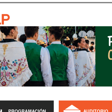
Pasar al
contenido
CASA DE CULTURA JAU
principal
PROGRAMACIÓN
AUDITORIO