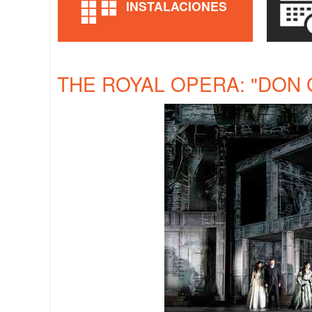
INSTALACIONES
THE ROYAL OPERA: "DON 