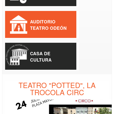
AUDITORIO
TEATRO ODEÓN
CASA DE
CULTURA
TEATRO "POTTED", LA
TROCOLA CIRC