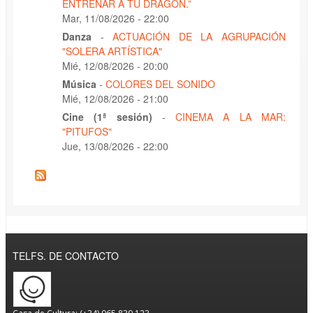
ENTRENAR A TU DRAGÓN.”
Mar, 11/08/2026 - 22:00
Danza
-
ACTUACIÓN DE LA AGRUPACIÓN
"SOLERA ARTÍSTICA"
Mié, 12/08/2026 - 20:00
Música
-
COLORES DEL SONIDO
Mié, 12/08/2026 - 21:00
Cine (1ª sesión)
-
CINEMA A LA MAR:
"PITUFOS"
Jue, 13/08/2026 - 22:00
TELFS. DE CONTACTO