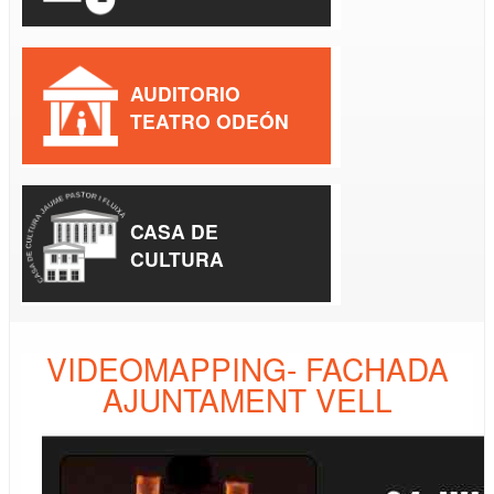
AUDITORIO
TEATRO ODEÓN
CASA DE
CULTURA
VIDEOMAPPING- FACHADA
AJUNTAMENT VELL