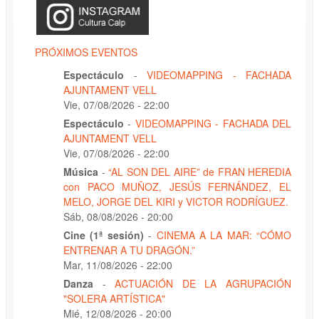
PRÓXIMOS EVENTOS
Espectáculo
-
VIDEOMAPPING - FACHADA
AJUNTAMENT VELL
Vie, 07/08/2026 - 22:00
Espectáculo
-
VIDEOMAPPING - FACHADA DEL
AJUNTAMENT VELL
Vie, 07/08/2026 - 22:00
Música
-
“AL SON DEL AIRE” de FRAN HEREDIA
con PACO MUÑOZ, JESÚS FERNÁNDEZ, EL
MELO, JORGE DEL KIRI y VICTOR RODRÍGUEZ.
Sáb, 08/08/2026 - 20:00
Cine (1ª sesión)
-
CINEMA A LA MAR: “CÓMO
ENTRENAR A TU DRAGÓN.”
Mar, 11/08/2026 - 22:00
Danza
-
ACTUACIÓN DE LA AGRUPACIÓN
"SOLERA ARTÍSTICA"
Mié, 12/08/2026 - 20:00