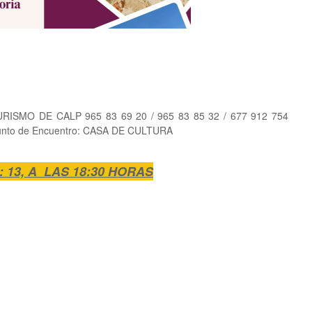
ISMO DE CALP 965 83 69 20 / 965 83 85 32 / 677 912 754
 Punto de Encuentro: CASA DE CULTURA
 13, A LAS 18:30 HORAS