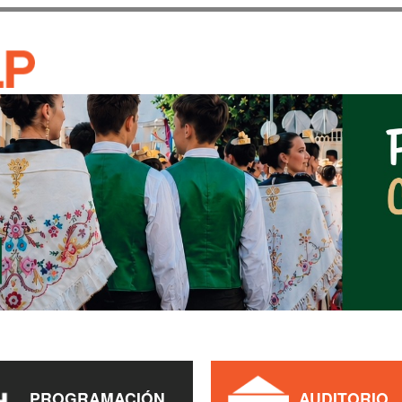
Pasar al
contenido
CASA DE CULTURA JAU
principal
PROGRAMACIÓN
AUDITORIO