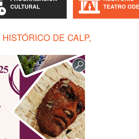
CULTURAL
TEATRO OD
 HISTÓRICO DE CALP,