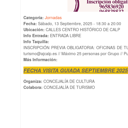
Categoría:
Jornadas
Fecha:
Sábado, 13 Septiembre, 2025 -
18:30
a
20:00
Ubicación:
CALLES CENTRO HISTÓRICO DE CALP
Info Entrada:
ENTRADA LIBRE
Info Taquilla:
INSCRIPCIÓN PREVIA OBLIGATORIA: OFICINAS DE TUR
turismo@ajcalp.es // Máximo 25 personas por Grupo //
Más Información:
FECHA VISITA GUIADA SEPTIEMBRE 2025:
Organiza:
CONCEJALÍA DE CULTURA
Colabora:
CONCEJALÍA DE TURISMO