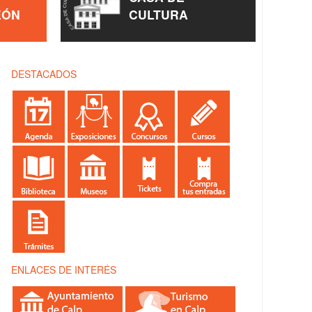
EÓN
CULTURA
DESTACADOS
ENLACES DE INTERÉS