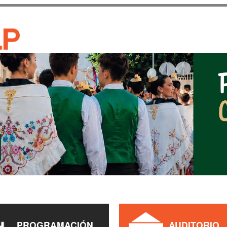
Pasar al
contenido
CASA DE CULTURA JAU
principal
PROGRAMACIÓN
AUDITORIO