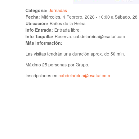
Categoría:
Jornadas
Fecha:
Miércoles, 4 Febrero, 2026 - 10:00
a
Sábado, 28 
Ubicación:
Baños de la Reina
Info Entrada:
Entrada libre.
Info Taquilla:
Reserva: cabdelareina@esatur.com
Más Información:
Las visitas tendrán una duración aprox. de 50 min.
Máximo 25 personas por Grupo.
Inscripciones en
cabdelareina@esatur.com