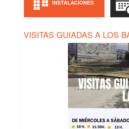
INSTALACIONES
VISITAS GUIADAS A LOS 