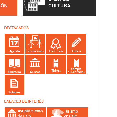
EÓN
CULTURA
DESTACADOS
ENLACES DE INTERÉS