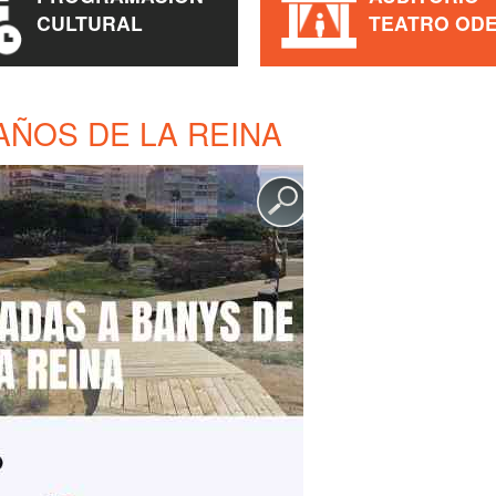
CULTURAL
TEATRO OD
BAÑOS DE LA REINA