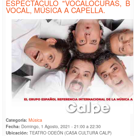
ESPECTÁCULO "VOCALOCURAS, B
VOCAL, MÚSICA A CAPELLA.
Categoría:
Música
Fecha:
Domingo, 1 Agosto, 2021 -
21:00
a
22:30
Ubicación:
TEATRO ODEÓN (CASA CULTURA CALP)