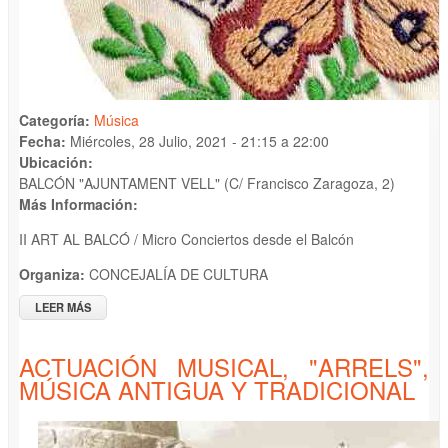
Categoría:
Música
Fecha:
Miércoles, 28 Julio, 2021 -
21:15
a
22:00
Ubicación:
BALCÓN "AJUNTAMENT VELL" (C/ Francisco Zaragoza, 2)
Más Información:
II ART AL BALCÓ / Micro Conciertos desde el Balcón
Organiza:
CONCEJALÍA DE CULTURA
LEER MÁS
SOBRE ACTUACIÓN MUSICAL "RONDALLA DE CALP"
ACTUACIÓN MUSICAL, "ARRELS",
MÚSICA ANTIGUA Y TRADICIONAL