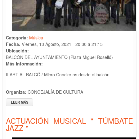
Categoría:
Música
Fecha:
Viernes, 13 Agosto, 2021 -
20:30
a
21:15
Ubicación:
BALCÓN DEL AYUNTAMIENTO (Plaza Miguel Roselló)
Más Información:
II ART AL BALCÓ / Micro Conciertos desde el balcón
Organiza:
CONCEJALÍA DE CULTURA
LEER MÁS
SOBRE ACTUACIÓN MUSICAL XARANGA "LA XARLOTÁ"
ACTUACIÓN MUSICAL " TÚMBATE
JAZZ "