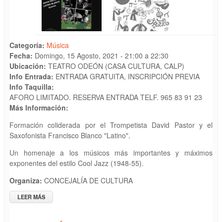
Categoría:
Música
Fecha:
Domingo, 15 Agosto, 2021 -
21:00
a
22:30
Ubicación:
TEATRO ODEÓN (CASA CULTURA, CALP)
Info Entrada:
ENTRADA GRATUITA, INSCRIPCIÓN PREVIA
Info Taquilla:
AFORO LIMITADO. RESERVA ENTRADA TELF. 965 83 91 23
Más Información:
Formación coliderada por el Trompetista David Pastor y el
Saxofonista Francisco Blanco "Latino".
Un homenaje a los músicos más importantes y máximos
exponentes del estilo Cool Jazz (1948-55).
Organiza:
CONCEJALÍA DE CULTURA
LEER MÁS
SOBRE ACTUACIÓN MUSICAL "DAVID PASTOR & LATINO
BLANCO QUARTET"