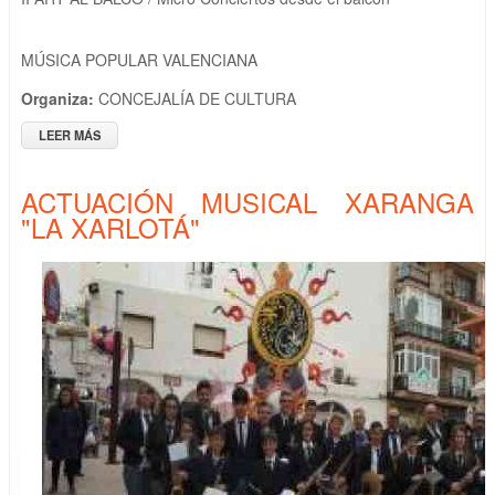
MÚSICA POPULAR VALENCIANA
Organiza:
CONCEJALÍA DE CULTURA
LEER MÁS
SOBRE ACTUACIÓN MUSICAL " VEUS Y PARAULES "
ACTUACIÓN MUSICAL XARANGA
"LA XARLOTÁ"