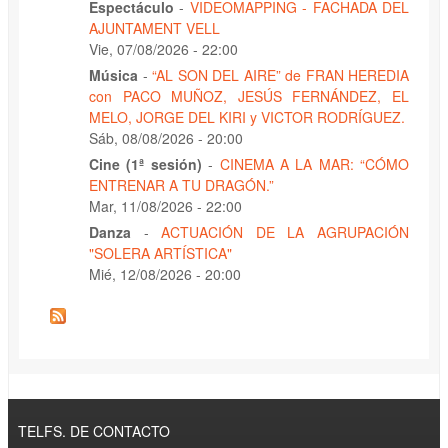
Espectáculo
-
VIDEOMAPPING - FACHADA DEL
AJUNTAMENT VELL
Vie, 07/08/2026 - 22:00
Música
-
“AL SON DEL AIRE” de FRAN HEREDIA
con PACO MUÑOZ, JESÚS FERNÁNDEZ, EL
MELO, JORGE DEL KIRI y VICTOR RODRÍGUEZ.
Sáb, 08/08/2026 - 20:00
Cine (1ª sesión)
-
CINEMA A LA MAR: “CÓMO
ENTRENAR A TU DRAGÓN.”
Mar, 11/08/2026 - 22:00
Danza
-
ACTUACIÓN DE LA AGRUPACIÓN
"SOLERA ARTÍSTICA"
Mié, 12/08/2026 - 20:00
TELFS. DE CONTACTO