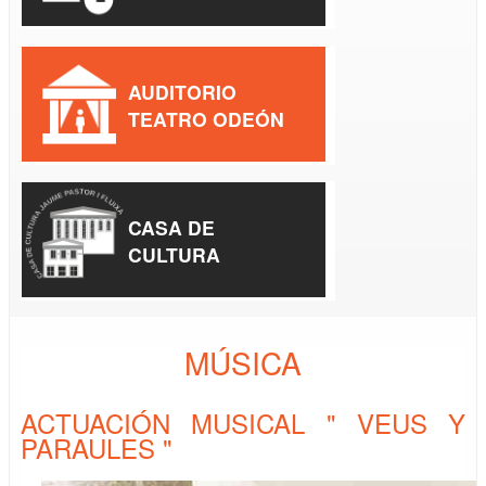
AUDITORIO
TEATRO ODEÓN
CASA DE
CULTURA
MÚSICA
ACTUACIÓN MUSICAL " VEUS Y
PARAULES "