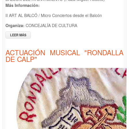
Más Información:
II ART AL BALCÓ / Micro Conciertos desde el Balcón
Organiza:
CONCEJALÍA DE CULTURA
LEER MÁS
SOBRE ACTUACIÓN AGRUPACIÓN MUSICAL "CLAUDEFA
CALP"
ACTUACIÓN MUSICAL "RONDALLA
DE CALP"