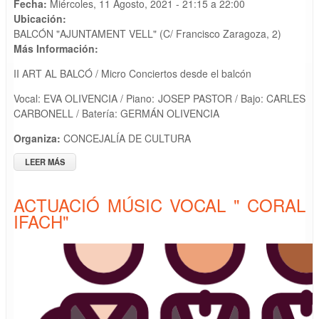
Fecha:
Miércoles, 11 Agosto, 2021 -
21:15
a
22:00
Ubicación:
BALCÓN "AJUNTAMENT VELL" (C/ Francisco Zaragoza, 2)
Más Información:
II ART AL BALCÓ / Micro Conciertos desde el balcón
Vocal: EVA OLIVENCIA / Piano: JOSEP PASTOR / Bajo: CARLES
CARBONELL / Batería: GERMÁN OLIVENCIA
Organiza:
CONCEJALÍA DE CULTURA
LEER MÁS
SOBRE ACTUACIÓN MUSICAL " TÚMBATE JAZZ "
ACTUACIÓ MÚSIC VOCAL " CORAL
IFACH"