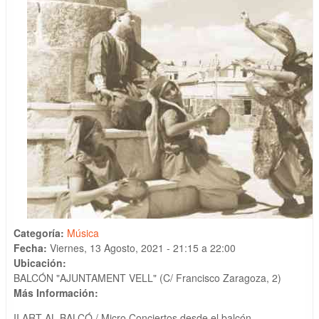
Categoría:
Música
Fecha:
Viernes, 13 Agosto, 2021 -
21:15
a
22:00
Ubicación:
BALCÓN "AJUNTAMENT VELL" (C/ Francisco Zaragoza, 2)
Más Información:
II ART AL BALCÓ / Micro Conciertos desde el balcón