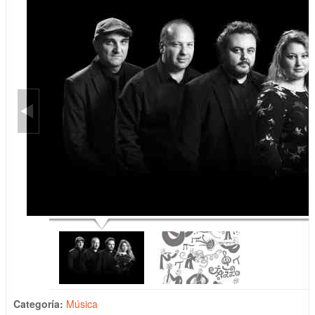
Categoría:
Música