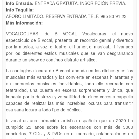
Info Entrada:
ENTRADA GRATUITA. INSCRIPCIÓN PREVIA.
Info Taquilla:
AFORO LIMITADO. RESERVA ENTRADA TELF. 965 83 91 23
Más Información:
VOCALOCURAS, de B VOCAL Vocalocuras, el nuevo
espectáculo de B vocal, presenta un recorrido genial y divertido
por la música, la voz, el teatro, el humor, el musical... hilvanado
por los diferentes estilos musicales que se van desgranando
durante un show de continuo disfrute artístico.
La contagiosa locura de B vocal ahonda en los clichés y estilos
musicales más variados y los convierte en escenas hilarantes y
en momentos musicales inolvidables, todo ello recreado con
teatralidad, una puesta en escena sorprendente y única, que
impacta por la destreza y versatilidad de cinco voces a cappella
capaces de realizar las más increíbles locuras para transmitir
esa sana locura a todo tipo de público.
b vocal es una formación artística española que en 2020 ha
cumplido 25 años sobre los escenarios con más de 3000
conciertos, 7 CDs y 3 DVDs en el mercado, colaboraciones en