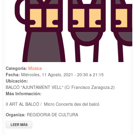
Categoría:
Música
Fecha:
Miércoles, 11 Agosto, 2021 -
20:30
a
21:15
Ubicación:
BALCÓ "AJUNTAMENT VELL" (C/ Francisco Zaragoza,2)
Más Información:
II ART AL BALCÓ / Micro Concerts des del balcó
Organiza:
REGIDORIA DE CULTURA
LEER MÁS
SOBRE ACTUACIÓ MÚSIC VOCAL " CORAL IFACH"