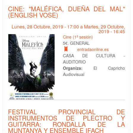
CINE: "MALÉFICA, DUEÑA DEL MAL"
(ENGLISH VOSE)
Lunes, 28 Octubre, 2019 - 17:00
a
Martes, 29 Octubre,
2019 - 16:45
Cine (1ª sesión)
5€. GENERAL
entradaonline.es
CASA DE CULTURA -
AUDITORIO
Organiza:
El Capricho
Audiovisual
FESTIVAL PROVINCIAL DE
INSTRUMENTOS DE PLECTRO Y
GUITARRA: RONDALLA DE LA
MUNTANYA Y ENSEMBLE IFACH