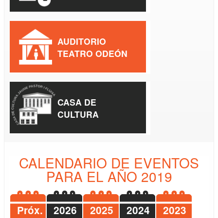
AUDITORIO
TEATRO ODEÓN
CASA DE
CULTURA
CALENDARIO DE EVENTOS
PARA EL AÑO 2019
Próx.
2026
2025
2024
2023