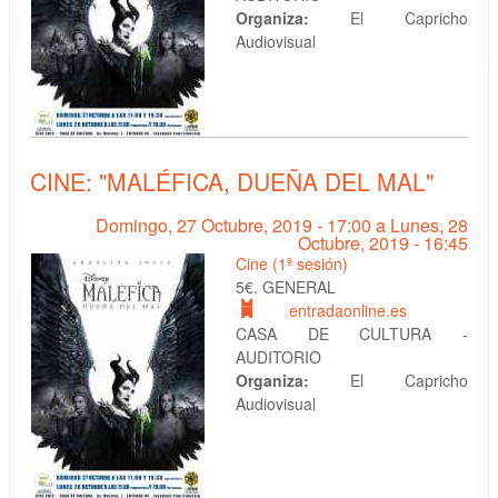
Organiza:
El Capricho
Audiovisual
CINE: "MALÉFICA, DUEÑA DEL MAL"
Domingo, 27 Octubre, 2019 - 17:00
a
Lunes, 28
Octubre, 2019 - 16:45
Cine (1ª sesión)
5€. GENERAL
entradaonline.es
CASA DE CULTURA -
AUDITORIO
Organiza:
El Capricho
Audiovisual