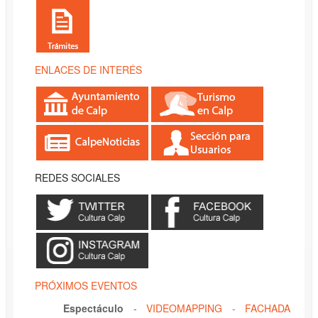
ENLACES DE INTERÉS
REDES SOCIALES
PRÓXIMOS EVENTOS
Espectáculo
-
VIDEOMAPPING - FACHADA