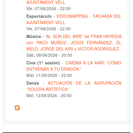
AJUNTAMENT VELL
Vie, 07/08/2026 - 22:00
Espectáculo
-
VIDEOMAPPING - FACHADA DEL
AJUNTAMENT VELL
Vie, 07/08/2026 - 22:00
Música
-
“AL SON DEL AIRE” de FRAN HEREDIA
con PACO MUÑOZ, JESÚS FERNÁNDEZ, EL
MELO, JORGE DEL KIRI y VICTOR RODRÍGUEZ.
Sáb, 08/08/2026 - 20:00
Cine (1ª sesión)
-
CINEMA A LA MAR: “CÓMO
ENTRENAR A TU DRAGÓN.”
Mar, 11/08/2026 - 22:00
Danza
-
ACTUACIÓN DE LA AGRUPACIÓN
"SOLERA ARTÍSTICA"
Mié, 12/08/2026 - 20:00