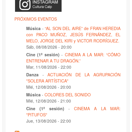
PRÓXIMOS EVENTOS
Música
-
“AL SON DEL AIRE” de FRAN HEREDIA
con PACO MUÑOZ, JESÚS FERNÁNDEZ, EL
MELO, JORGE DEL KIRI y VICTOR RODRÍGUEZ.
Sáb, 08/08/2026 - 20:00
Cine (1ª sesión)
-
CINEMA A LA MAR: “CÓMO
ENTRENAR A TU DRAGÓN.”
Mar, 11/08/2026 - 22:00
Danza
-
ACTUACIÓN DE LA AGRUPACIÓN
"SOLERA ARTÍSTICA"
Mié, 12/08/2026 - 20:00
Música
-
COLORES DEL SONIDO
Mié, 12/08/2026 - 21:00
Cine (1ª sesión)
-
CINEMA A LA MAR:
"PITUFOS"
Jue, 13/08/2026 - 22:00