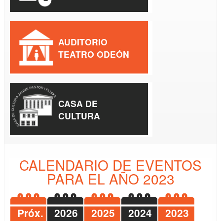
AUDITORIO
TEATRO ODEÓN
CASA DE
CULTURA
CALENDARIO DE EVENTOS
PARA EL AÑO 2023
Próx.
2026
2025
2024
2023