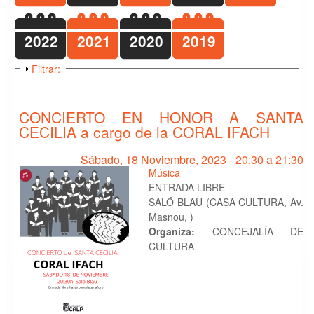
2022
2021
2020
2019
Mostrar
Filtrar:
CONCIERTO EN HONOR A SANTA
CECILIA a cargo de la CORAL IFACH
Sábado, 18 Noviembre, 2023 -
20:30
a
21:30
Música
ENTRADA LIBRE
SALÓ BLAU (CASA CULTURA, Av.
Masnou, )
Organiza:
CONCEJALÍA DE
CULTURA