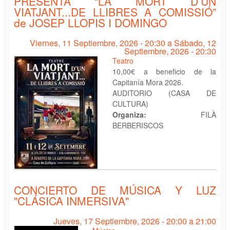
PRESENTA “LA MORT D’UN
VIATJANT...DE LLIBRES A COMISSIÓ”
de JOSEP LLOPIS I DOMINGO
Viernes, 11 Septiembre, 2026 - 20:30
a
Sábado, 12
Septiembre, 2026 - 20:30
Teatro
10,00€ a beneficio de la
Capitanía Mora 2026.
AUDITORIO (CASA DE
CULTURA)
Organiza:
FILÀ
BERBERISCOS
CONCIERTO DE MÚSICA Y LUZ
"CLÁSICA INMERSIVA"
Jueves, 17 Septiembre, 2026 -
20:00
a
21:00