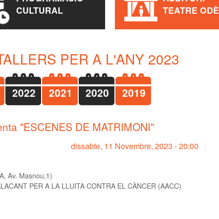
CULTURAL
TEATRE OD
TALLERS PER A L'ANY 2023
2022
2021
2020
2019
nta "ESCENES DE MATRIMONI"
dissabte, 11 Novembre, 2023 - 20:00
, Av. Masnou,1)
LACANT PER A LA LLUITA CONTRA EL CÀNCER (AACC)