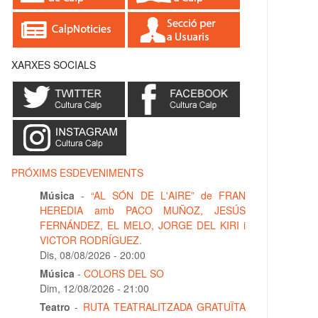
XARXES SOCIALS
PRÓXIMS ESDEVENIMENTS
Música
-
“AL SÓN DE L'AIRE” de FRAN
HEREDIA amb PACO MUÑOZ, JESÚS
FERNÁNDEZ, EL MELO, JORGE DEL KIRI i
VICTOR RODRÍGUEZ.
Dis, 08/08/2026 - 20:00
Música
-
COLORS DEL SO
Dim, 12/08/2026 - 21:00
Teatro
-
RUTA TEATRALITZADA GRATUÏTA