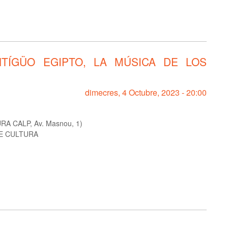
NTÍGÜO EGIPTO, LA MÚSICA DE LOS
dimecres, 4 Octubre, 2023 - 20:00
A CALP, Av. Masnou, 1)
E CULTURA