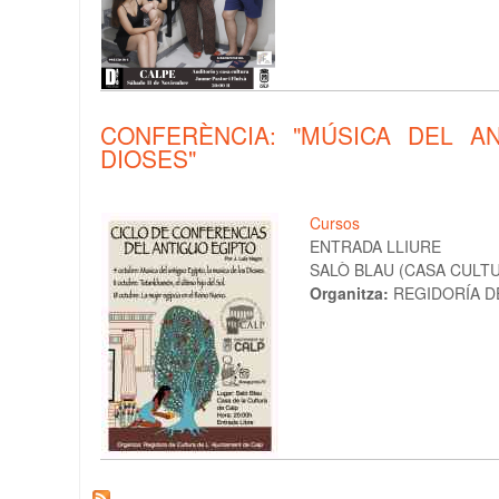
CONFERÈNCIA: "MÚSICA DEL A
DIOSES"
Cursos
ENTRADA LLIURE
SALÒ BLAU (CASA CULTUR
Organitza:
REGIDORÍA D