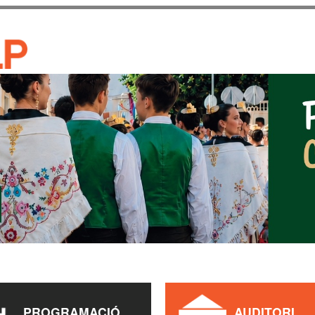
Vés al
contingut
CASA DE CULTURA JAU
PROGRAMACIÓ
AUDITORI