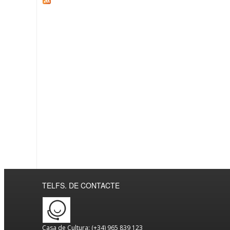
TELFS. DE CONTACTE
Casa de Cultura: (+34) 965 839 123