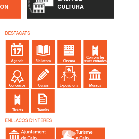
ÈON
CULTURA
DESTACATS
ENLLAÇOS D'INTERÉS