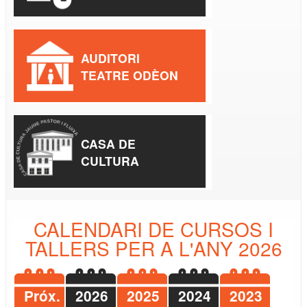
AUDITORI
TEATRE ODÈON
CASA DE
CULTURA
CALENDARI DE CURSOS I
TALLERS PER A L'ANY 2026
Próx.
2026
2025
2024
2023