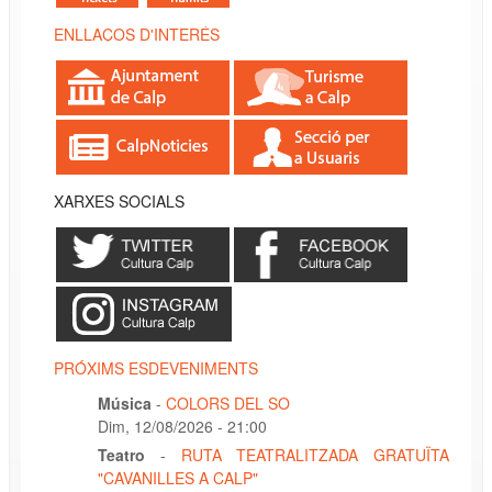
ENLLAÇOS D'INTERÉS
XARXES SOCIALS
PRÓXIMS ESDEVENIMENTS
Música
-
COLORS DEL SO
Dim, 12/08/2026 - 21:00
Teatro
-
RUTA TEATRALITZADA GRATUÏTA
"CAVANILLES A CALP"