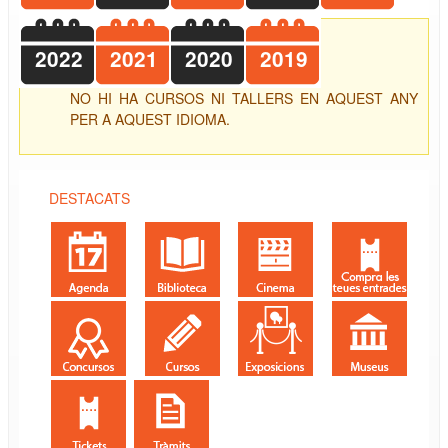
2022
2021
2020
2019
NO HI HA CURSOS NI TALLERS EN AQUEST ANY
PER A AQUEST IDIOMA.
DESTACATS