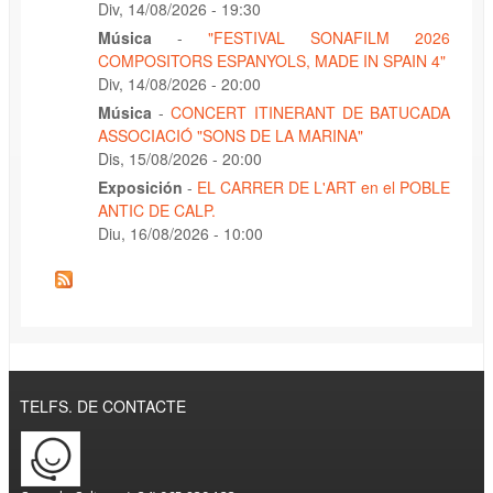
Div, 14/08/2026 - 19:30
Música
-
"FESTIVAL SONAFILM 2026
COMPOSITORS ESPANYOLS, MADE IN SPAIN 4"
Div, 14/08/2026 - 20:00
Música
-
CONCERT ITINERANT DE BATUCADA
ASSOCIACIÓ "SONS DE LA MARINA"
Dis, 15/08/2026 - 20:00
Exposición
-
EL CARRER DE L'ART en el POBLE
ANTIC DE CALP.
Diu, 16/08/2026 - 10:00
TELFS. DE CONTACTE