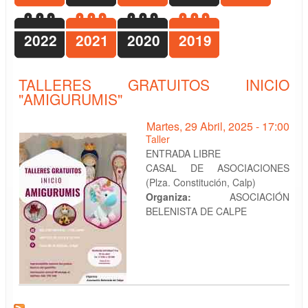
2022
2021
2020
2019
TALLERES GRATUITOS INICIO
"AMIGURUMIS"
Martes, 29 Abril, 2025 - 17:00
Taller
ENTRADA LIBRE
CASAL DE ASOCIACIONES
(Plza. Constitución, Calp)
Organiza:
ASOCIACIÓN
BELENISTA DE CALPE