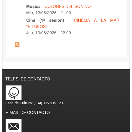
Música
-
COLORES DEL SONIDO
Mié, 12/08/2026 - 21:00
Cine (1ª sesión)
-
CINEMA A LA MAR:
"PITUFOS"
Jue, 13/08/2026 - 22:00
TELFS. DE CONTACTO
Casa de Cultura: (+34) 965 839 123
E-MAIL DE CONTACTO