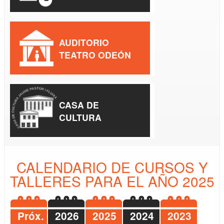
AUDITORIO
TEATRO ODEÓN
CASA DE
CULTURA
CALENDARIO DE CURSOS Y
TALLERES PARA EL AÑO 2025
Próx.
2026
2025
2024
2023