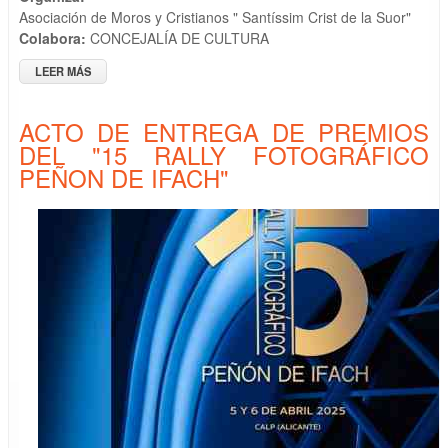
Asociación de Moros y Cristianos " Santíssim Crist de la Suor"
Colabora:
CONCEJALÍA DE CULTURA
LEER MÁS
SOBRE PRESENTACIÓN DEL LIBRO DE MOROS Y CRISTIANOS
Y CONCIERTO UNIÓN MUSICAL
ACTO DE ENTREGA DE PREMIOS
DEL "15 RALLY FOTOGRÁFICO
PEÑON DE IFACH"