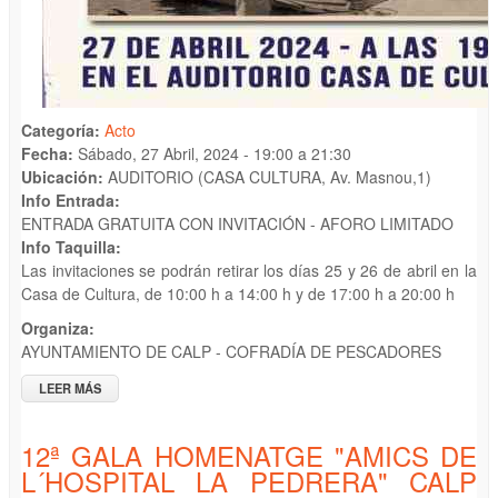
Categoría:
Acto
Fecha:
Sábado, 27 Abril, 2024 -
19:00
a
21:30
Ubicación:
AUDITORIO (CASA CULTURA, Av. Masnou,1)
Info Entrada:
ENTRADA GRATUITA CON INVITACIÓN - AFORO LIMITADO
Info Taquilla:
Las invitaciones se podrán retirar los días 25 y 26 de abril en la
Casa de Cultura, de 10:00 h a 14:00 h y de 17:00 h a 20:00 h
Organiza:
AYUNTAMIENTO DE CALP - COFRADÍA DE PESCADORES
LEER MÁS
SOBRE ACTO CONMEMORATIVO DEL CENTENARIO DE LA
COFRADÍA DE PESCADORES: "CIEN AÑOS LLENOS DE
HISTORIA"
12ª GALA HOMENATGE "AMICS DE
L´HOSPITAL LA PEDRERA" CALP