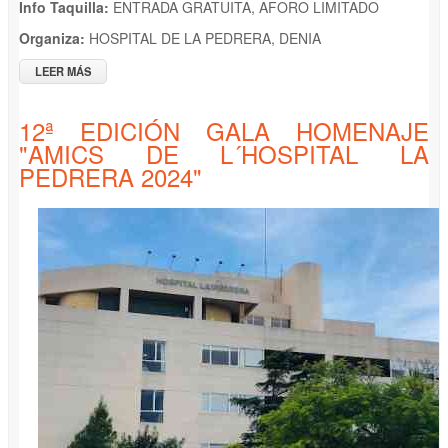
Info Taquilla:
ENTRADA GRATUITA, AFORO LIMITADO
Organiza:
HOSPITAL DE LA PEDRERA, DENIA
LEER MÁS
SOBRE 12ª GALA HOMENATGE "AMICS DE L´HOSPITAL LA
PEDRERA" CALP 2024
12ª EDICIÓN GALA HOMENAJE
"AMICS DE L´HOSPITAL LA
PEDRERA 2024"