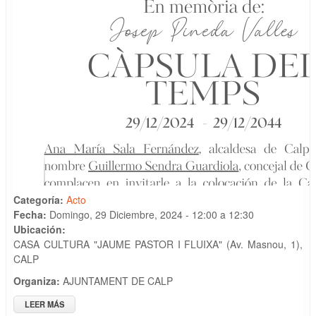
Categoría:
Acto
Fecha:
Domingo, 29 Diciembre, 2024 -
12:00
a
12:30
Ubicación:
CASA CULTURA "JAUME PASTOR I FLUIXA" (Av. Masnou, 1),
CALP
Organiza:
AJUNTAMENT DE CALP
LEER MÁS
SOBRE "CÀPSULA DEL TEMPS" 29/12/24 - 29/12/2044, EN
MEMORIA DE "JOSEP PINEDA VALLÉS"