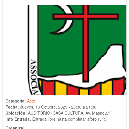
Categoría:
Acto
Fecha:
Jueves, 16 Octubre, 2025 -
20:30
a
21:30
Ubicación:
AUDITORIO (CASA CULTURA, Av. Masnou,1)
Info Entrada:
Entrada libre hasta completar aforo (545)
Organiza: