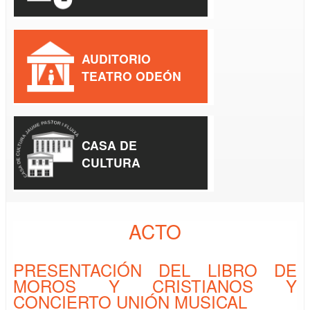
AUDITORIO
TEATRO ODEÓN
CASA DE
CULTURA
ACTO
PRESENTACIÓN DEL LIBRO DE
MOROS Y CRISTIANOS Y
CONCIERTO UNIÓN MUSICAL