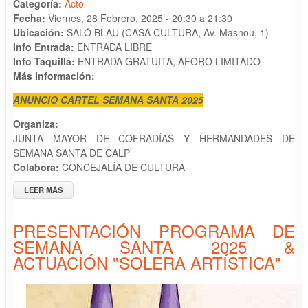
Categoría:
Acto
Fecha:
Viernes, 28 Febrero, 2025 -
20:30
a
21:30
Ubicación:
SALÓ BLAU (CASA CULTURA, Av. Masnou, 1)
Info Entrada:
ENTRADA LIBRE
Info Taquilla:
ENTRADA GRATUITA, AFORO LIMITADO
Más Información:
ANUNCIO CARTEL SEMANA SANTA 2025
Organiza:
JUNTA MAYOR DE COFRADÍAS Y HERMANDADES DE
SEMANA SANTA DE CALP
Colabora:
CONCEJALÍA DE CULTURA
LEER MÁS
SOBRE PRESENTACIÓN PROGRAMA SEMANA SANTA 205 &
ACTUACIÓN "SOLERA ARTÍSTICA"
PRESENTACIÓN PROGRAMA DE
SEMANA SANTA 2025 &
ACTUACIÓN "SOLERA ARTÍSTICA"