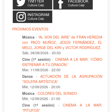
PRÓXIMOS EVENTOS
Música
-
“AL SON DEL AIRE” de FRAN HEREDIA
con PACO MUÑOZ, JESÚS FERNÁNDEZ, EL
MELO, JORGE DEL KIRI y VICTOR RODRÍGUEZ.
Sáb, 08/08/2026 - 20:00
Cine (1ª sesión)
-
CINEMA A LA MAR: “CÓMO
ENTRENAR A TU DRAGÓN.”
Mar, 11/08/2026 - 22:00
Danza
-
ACTUACIÓN DE LA AGRUPACIÓN
"SOLERA ARTÍSTICA"
Mié, 12/08/2026 - 20:00
Música
-
COLORES DEL SONIDO
Mié, 12/08/2026 - 21:00
Cine (1ª sesión)
-
CINEMA A LA MAR:
"PITUFOS"